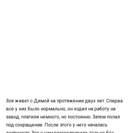
Зоя живет с Димой на протяжении двух лет. Сперва
все у них было нормально, он ходил на работу на
завод, платили немного, но постоянно. Затем попал
под сокращение. После этого у него началась
депрессия. Зоя с ним разговаривала, только без