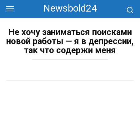
Перейти
Newsbold24
к
контенту
Не хочу заниматься поисками
новой работы — я в депрессии,
так что содержи меня