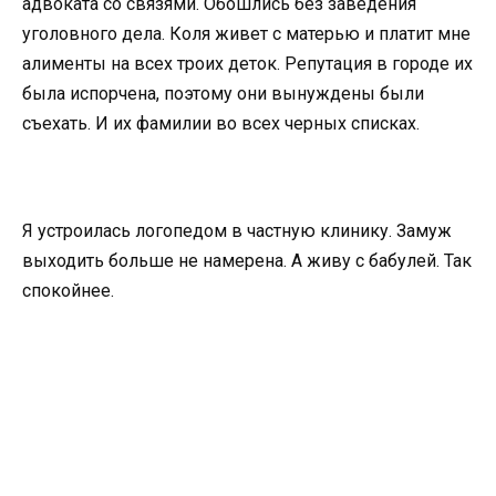
адвоката со связями. Обошлись без заведения
уголовного дела. Коля живет с матерью и платит мне
алименты на всех троих деток. Репутация в городе их
была испорчена, поэтому они вынуждены были
съехать. И их фамилии во всех черных списках.
Я устроилась логопедом в частную клинику. Замуж
выходить больше не намерена. А живу с бабулей. Так
спокойнее.