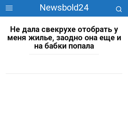
Перейти
Newsbold24
к
контенту
Не дала свекрухе отобрать у
меня жилье, заодно она еще и
на бабки попала