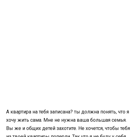
А квартира на тебя записана? ты должна понять, что я
хочу жить сама. Мне не нужна ваша большая семья.
Вы же и общих детей захотите. Не хочется, чтобы тебя
из твоей квартиры поперли. Так что я не буду у себя