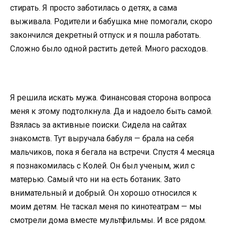
стирать. Я просто заботилась о детях, а сама
выживала. Родители и бабушка мне помогали, скоро
закончился декретный отпуск и я пошла работать.
Сложно было одной растить детей. Много расходов.
Я решила искать мужа. Финансовая сторона вопроса
меня к этому подтолкнула. Да и надоело быть самой.
Взялась за активные поиски. Сидела на сайтах
знакомств. Тут выручала бабуля — брала на себя
мальчиков, пока я бегала на встречи. Спустя 4 месяца
я познакомилась с Колей. Он был ученым, жил с
матерью. Самый что ни на есть ботаник. Зато
внимательный и добрый. Он хорошо относился к
моим детям. Не таскал меня по кинотеатрам — мы
смотрели дома вместе мультфильмы. И все рядом.