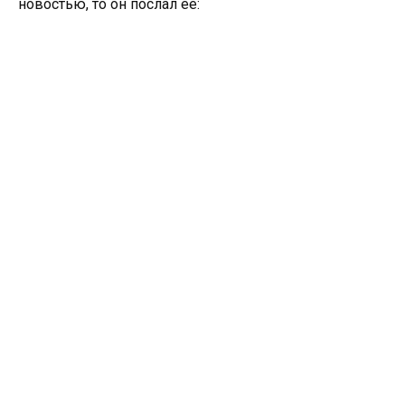
новостью, то он послал ее: