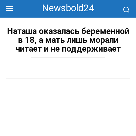
Перейти
Newsbold24
к
контенту
Наташа оказалась беременной
в 18, а мать лишь морали
читает и не поддерживает