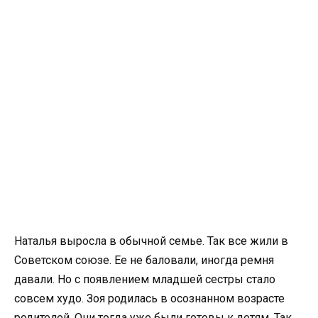
Наталья выросла в обычной семье. Так все жили в
Советском союзе. Ее не баловали, иногда ремня
давали. Но с появлением младшей сестры стало
совсем худо. Зоя родилась в осознанном возрасте
родителей. Они тогда уже были готовы к детям. Так