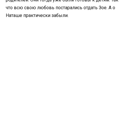
что всю свою любовь постарались отдать Зое. А о
Наташе практически забыли.