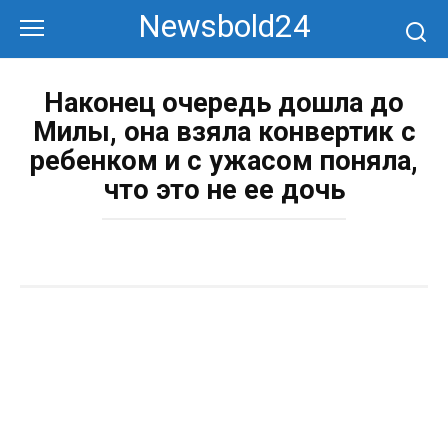
Перейти
Newsbold24
к
контенту
Наконец очередь дошла до
Милы, она взяла конвертик с
ребенком и с ужасом поняла,
что это не ее дочь