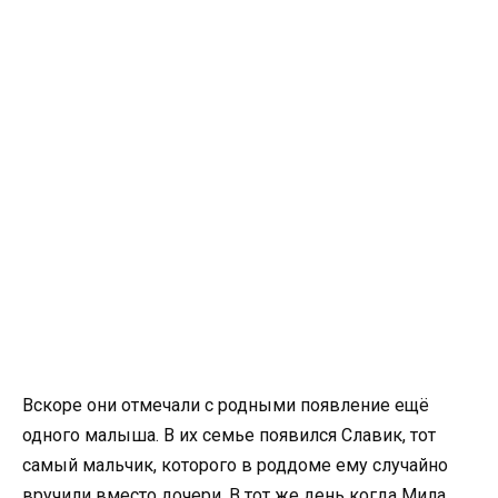
Вскоре они отмечали с родными появление ещё
одного малыша. В их семье появился Славик, тот
самый мальчик, которого в роддоме ему случайно
вручили вместо дочери. В тот же день когда Мила