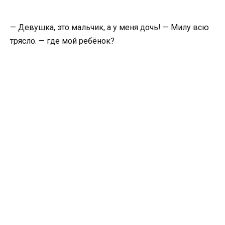
— Девушка, это мальчик, а у меня дочь! — Милу всю
трясло. — где мой ребёнок?