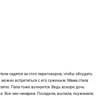
тели садятся за стол переговоров, чтобы обсудить
а можно встретиться с его суженым. Мама стала
зятю. Папа тоже волнуется. Ведь вскоре дочь
е. Все чин-чинарем. Посидели, выпили, поужинали.