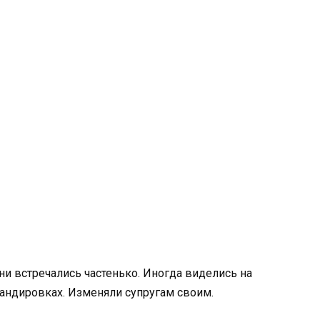
и встречались частенько. Иногда виделись на
андировках. Изменяли супругам своим.