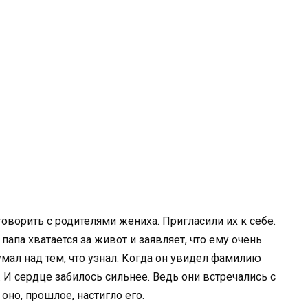
оворить с родителями жениха. Пригласили их к себе.
апа хватается за живот и заявляет, что ему очень
умал над тем, что узнал. Когда он увидел фамилию
 И сердце забилось сильнее. Ведь они встречались с
оно, прошлое, настигло его.