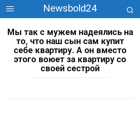
Перейти
Newsbold24
к
контенту
Мы так с мужем надеялись на
то, что наш сын сам купит
себе квартиру. А он вместо
этого воюет за квартиру со
своей сестрой