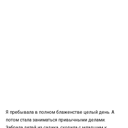
Я пребывала в полном блаженстве целый день. А
потом стала заниматься привычными делами.
Забрала детей из садика, сходила с младшим к