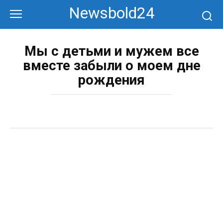
Перейти
Newsbold24
к
контенту
Мы с детьми и мужем все
вместе забыли о моем дне
рождения