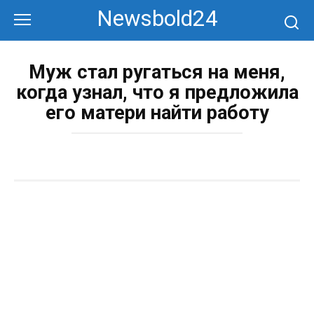
Перейти
Newsbold24
к
контенту
Муж стал ругаться на меня,
когда узнал, что я предложила
его матери найти работу