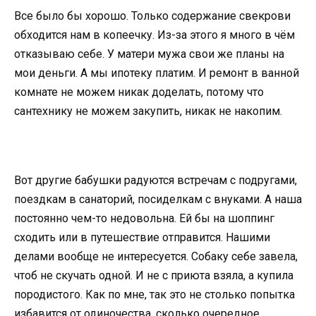
Все было бы хорошо. Только содержание свекрови
обходится нам в копеечку. Из-за этого я много в чём
отказываю себе. У матери мужа свои же планы на
мои деньги. А мы ипотеку платим. И ремонт в ванной
комнате не можем никак доделать, потому что
сантехнику не можем закупить, никак не накопим.
Вот другие бабушки радуются встречам с подругами,
поездкам в санаторий, посиделкам с внуками. А наша
постоянно чем-то недовольна. Ей бы на шоппинг
сходить или в путешествие отправится. Нашими
делами вообще не интересуется. Собаку себе завела,
чтоб не скучать одной. И не с приюта взяла, а купила
породистого. Как по мне, так это не столько попытка
избавится от одиночества, сколько очередное