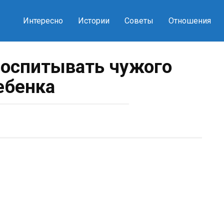
Интересно
Истории
Советы
Отношения
воспитывать чужого
ебенка