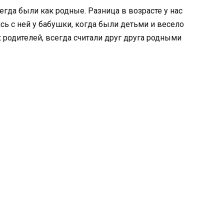
да были как родные. Разница в возрасте у нас
сь с ней у бабушки, когда были детьми и весело
х родителей, всегда считали друг друга родными