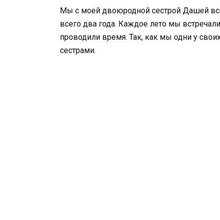
Мы с моей двоюродной сестрой Дашей всег
всего два года. Каждое лето мы встречали
проводили время. Так, как мы одни у свои
сестрами.