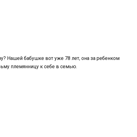
у? Нашей бабушке вот уже 78 лет, она за ребенком
озьму племянницу к себе в семью.