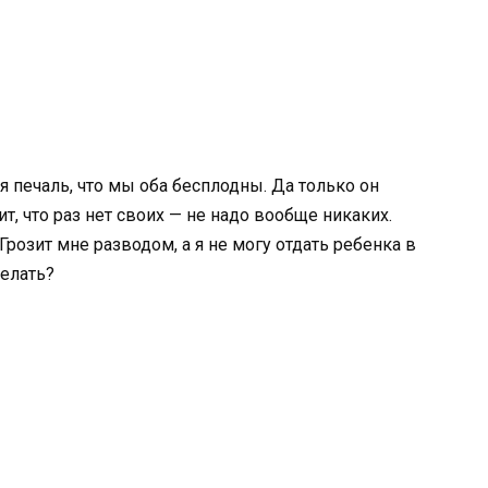
я печаль, что мы оба бесплодны. Да только он
т, что раз нет своих — не надо вообще никаких.
Грозит мне разводом, а я не могу отдать ребенка в
делать?