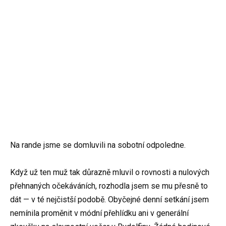
Na rande jsme se domluvili na sobotní odpoledne.
Když už ten muž tak důrazně mluvil o rovnosti a nulových
přehnaných očekáváních, rozhodla jsem se mu přesně to
dát — v té nejčistší podobě. Obyčejné denní setkání jsem
nemínila proměnit v módní přehlídku ani v generální