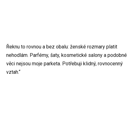
Řeknu to rovnou a bez obalu: ženské rozmary platit
nehodlám. Parfémy, šaty, kosmetické salony a podobné
věci nejsou moje parketa. Potřebuji klidný, rovnocenný
vztah.“