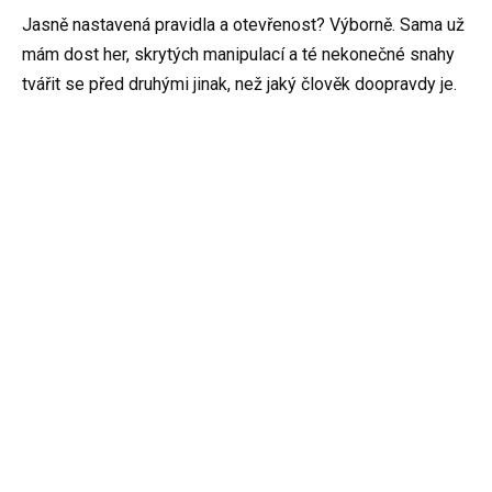
Jasně nastavená pravidla a otevřenost? Výborně. Sama už
mám dost her, skrytých manipulací a té nekonečné snahy
tvářit se před druhými jinak, než jaký člověk doopravdy je.