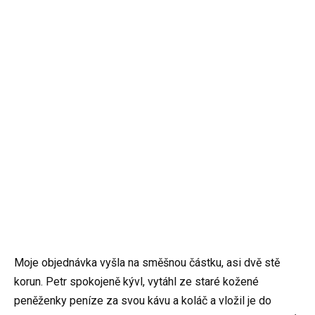
Moje objednávka vyšla na směšnou částku, asi dvě stě
korun. Petr spokojeně kývl, vytáhl ze staré kožené
peněženky peníze za svou kávu a koláč a vložil je do