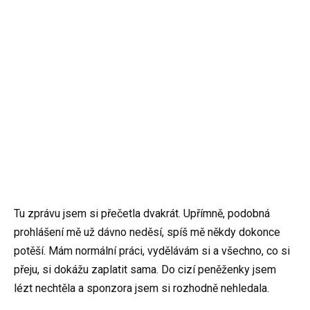
Tu zprávu jsem si přečetla dvakrát. Upřímně, podobná
prohlášení mě už dávno neděsí, spíš mě někdy dokonce
potěší. Mám normální práci, vydělávám si a všechno, co si
přeju, si dokážu zaplatit sama. Do cizí peněženky jsem
lézt nechtěla a sponzora jsem si rozhodně nehledala.