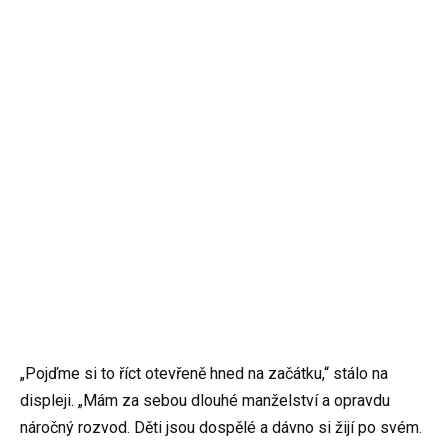
„Pojďme si to říct otevřeně hned na začátku,“ stálo na
displeji. „Mám za sebou dlouhé manželství a opravdu
náročný rozvod. Děti jsou dospělé a dávno si žijí po svém.