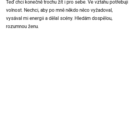
Teď chci konečně trochu žít i pro sebe. Ve vztahu potřebuji
volnost. Nechci, aby po mně někdo něco vyžadoval,
vysával mi energii a dělal scény. Hledám dospělou,
rozumnou ženu.