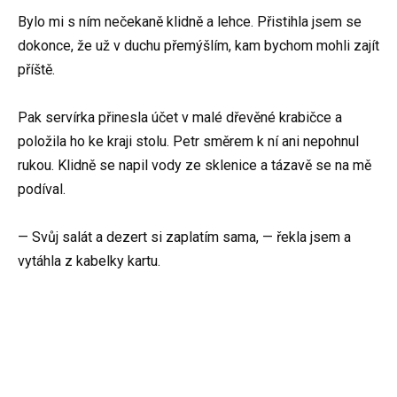
Bylo mi s ním nečekaně klidně a lehce. Přistihla jsem se
dokonce, že už v duchu přemýšlím, kam bychom mohli zajít
příště.
Pak servírka přinesla účet v malé dřevěné krabičce a
položila ho ke kraji stolu. Petr směrem k ní ani nepohnul
rukou. Klidně se napil vody ze sklenice a tázavě se na mě
podíval.
— Svůj salát a dezert si zaplatím sama, — řekla jsem a
vytáhla z kabelky kartu.