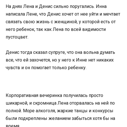
На днях Лена и Денис сильно поругались. Инна
написала Лене, что Денис хочет от нее уйти и мечтает
связать свою жизнь с женщиной, у которой есть от
него ребенок, так как Лена по всей видимости
пустоцвет.
Денис тогда сказал супруге, что она вольна думать
все, что ей захочется, но у него к Инне нет никаких
чувств и он помогает только ребенку.
Корпоративная вечеринка получилась просто
шикарной, и скромница Лена оторвалась на ней по
полной. Море алкоголя, жаркие танцы и конкурсы
были подкреплены желанием забыться хотя бы на
время…