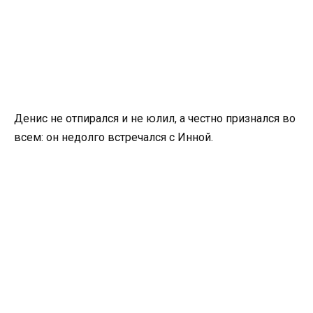
Денис не отпирался и не юлил, а честно признался во
всем: он недолго встречался с Инной.