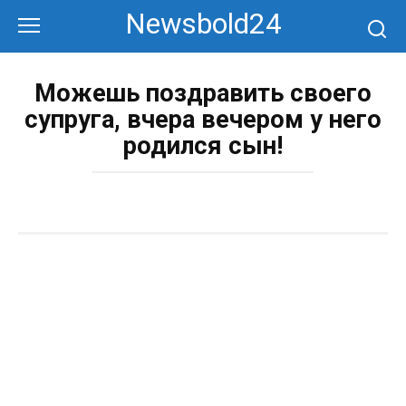
Перейти
Newsbold24
к
контенту
Можешь поздравить своего
супруга, вчера вечером у него
родился сын!