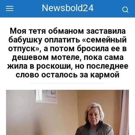
Перейти
Newsbold24
к
контенту
Моя тетя обманом заставила
бабушку оплатить «семейный
отпуск», а потом бросила ее в
дешевом мотеле, пока сама
жила в роскоши, но последнее
слово осталось за кармой