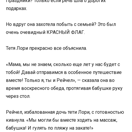
Праздники? Только если речь шла о дорогих
подарках.
Но вдруг она захотела побыть с семьей? Это был
очень очевидный КРАСНЫЙ ФЛАГ.
Тетя Лори прекрасно все объяснила.
«Мама, мы не знаем, сколько еще лет у нас будет с
тобой! Давай отправимся в особенное путешествие
вместе! Только я, ты и Рейчел», — сказала она во
время воскресного обеда, протягивая бабушке руку
через стол.
Рейчел, избалованная дочь тети Лори, с готовностью
кивнула. «Мы могли бы вместе ходить на массаж,
бабушка! И гулять по пляжу на закате!»