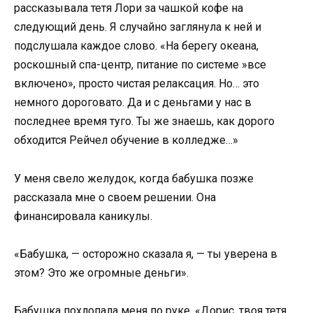
рассказывала тетя Лори за чашкой кофе на
следующий день. Я случайно заглянула к ней и
подслушала каждое слово. «На берегу океана,
роскошный спа-центр, питание по системе »все
включено», просто чистая релаксация. Но… это
немного дороговато. Да и с деньгами у нас в
последнее время туго. Ты же знаешь, как дорого
обходится Рейчел обучение в колледже…»
У меня свело желудок, когда бабушка позже
рассказала мне о своем решении. Она
финансировала каникулы.
«Бабушка, — осторожно сказала я, — ты уверена в
этом? Это же огромные деньги».
Бабушка похлопала меня по руке. «Дорис, твоя тетя