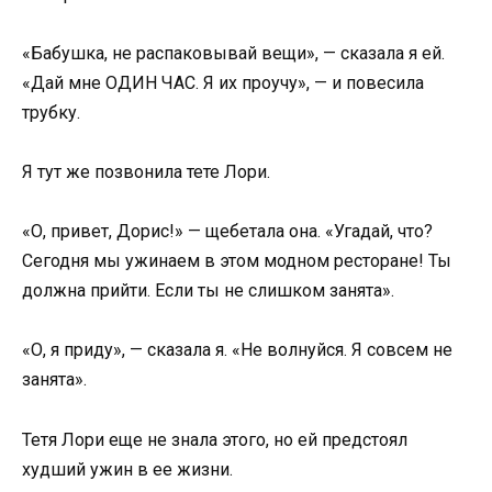
«Бабушка, не распаковывай вещи», — сказала я ей.
«Дай мне ОДИН ЧАС. Я их проучу», — и повесила
трубку.
Я тут же позвонила тете Лори.
«О, привет, Дорис!» — щебетала она. «Угадай, что?
Сегодня мы ужинаем в этом модном ресторане! Ты
должна прийти. Если ты не слишком занята».
«О, я приду», — сказала я. «Не волнуйся. Я совсем не
занята».
Тетя Лори еще не знала этого, но ей предстоял
худший ужин в ее жизни.