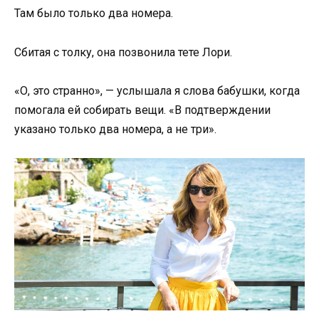
Там было только два номера.
Сбитая с толку, она позвонила тете Лори.
«О, это странно», — услышала я слова бабушки, когда
помогала ей собирать вещи. «В подтверждении
указано только два номера, а не три».