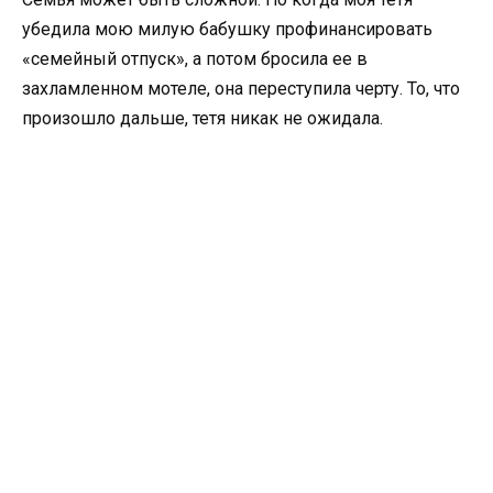
убедила мою милую бабушку профинансировать
«семейный отпуск», а потом бросила ее в
захламленном мотеле, она переступила черту. То, что
произошло дальше, тетя никак не ожидала.