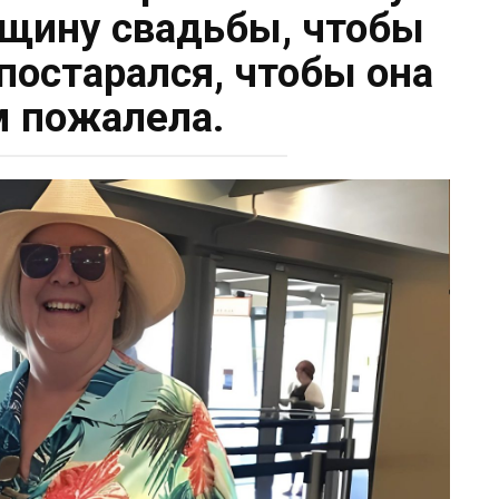
вщину свадьбы, чтобы
 постарался, чтобы она
м пожалела.