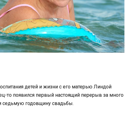
воспитания детей и жизни с его матерью Линдой
ец-то появился первый настоящий перерыв за много
ли седьмую годовщину свадьбы.