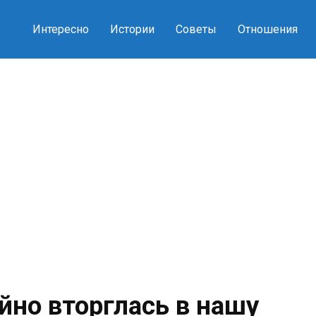
Интересно
Истории
Советы
Отношения
йно вторглась в нашу