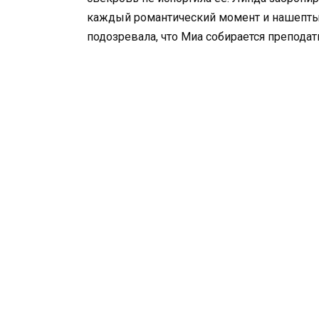
каждый романтический момент и нашепты
подозревала, что Миа собирается преподать