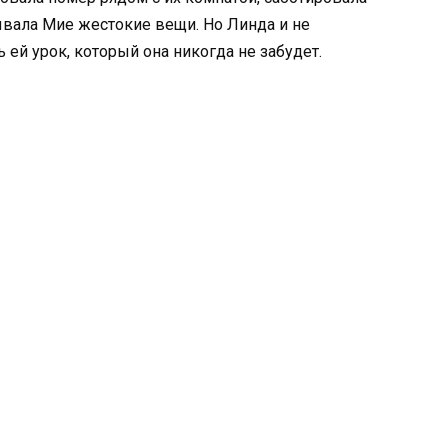
вала Мие жестокие вещи. Но Линда и не
 ей урок, который она никогда не забудет.