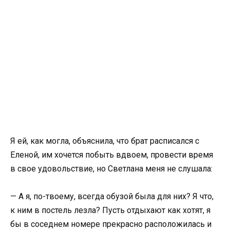
Я ей, как могла, объяснила, что брат расписался с
Еленой, им хочется побыть вдвоем, провести время
в свое удовольствие, но Светлана меня не слушала:
— А я, по-твоему, всегда обузой была для них? Я что,
к ним в постель лезла? Пусть отдыхают как хотят, я
бы в соседнем номере прекрасно расположилась и