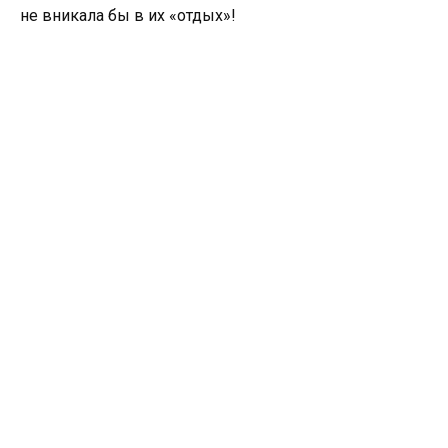
не вникала бы в их «отдых»!