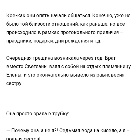
Кое-как они опять начали общаться. Конечно, уже не
было той близости отношений, как раньше, но все
происходило в рамках протокольного приличия –
праздники, подарки, дни рождения и т.д.
Очередная трещина возникала через год. Брат
вместо Светланы взял с собой на отдых племянницу
Елены, и это окончательно вывело из равновесия
сестру.
Она просто орала в трубку:
— Почему она, а не я?! Седьмая вода на киселе, а я –
родная сестра!