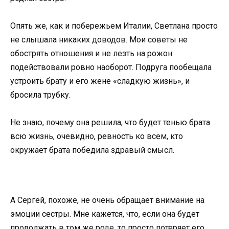
Опять же, как и побережьем Италии, Светлана просто
не слышала никаких доводов. Мои советы не
обострять отношения и не лезть на рожон
подействовали ровно наоборот. Подруга пообещала
устроить брату и его жене «сладкую жизнь», и
бросила трубку.
Не знаю, почему она решила, что будет тенью брата
всю жизнь, очевидно, ревность ко всем, кто
окружает брата победила здравый смысл.
А Сергей, похоже, не очень обращает внимание на
эмоции сестры. Мне кажется, что, если она будет
продолжать в том же роде, то просто потеряет его.