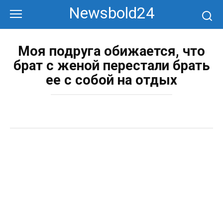
Перейти
Newsbold24
к
контенту
Моя подруга обижается, что
брат с женой перестали брать
ее с собой на отдых