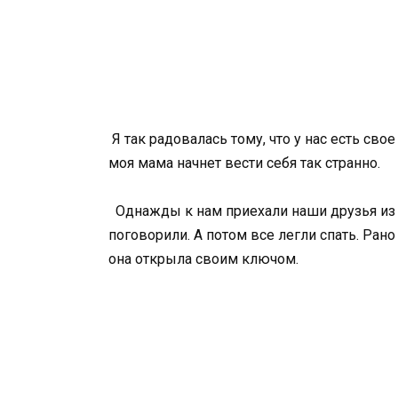
Я так радовалась тому, что у нас есть сво
моя мама начнет вести себя так странно.
Однажды к нам приехали наши друзья из 
поговорили. А потом все легли спать. Ран
она открыла своим ключом.