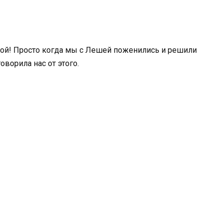
амой! Просто когда мы с Лешей поженились и решили
оворила нас от этого.