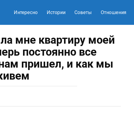
Интересно
Истории
Советы
Отношения
ла мне квартиру моей
перь постоянно все
 нам пришел, и как мы
живем