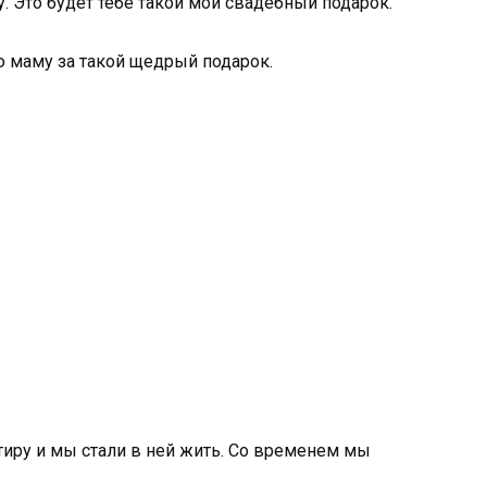
ру. Это будет тебе такой мой свадебный подарок.
 маму за такой щедрый подарок.
иру и мы стали в ней жить. Со временем мы