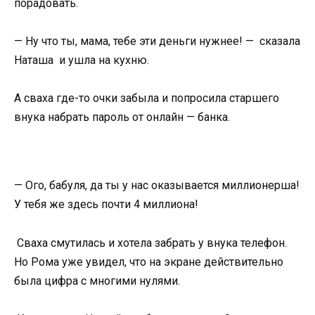
порадовать.
— Ну что ты, мама, тебе эти деньги нужнее! — сказала
Наташа и ушла на кухню.
А сваха где-то очки забыла и попросила старшего
внука набрать пароль от онлайн — банка.
— Ого, бабуля, да ты у нас оказывается миллионерша!
У тебя же здесь почти 4 миллиона!
Сваха смутилась и хотела забрать у внука телефон.
Но Рома уже увидел, что на экране действительно
была цифра с многими нулями.