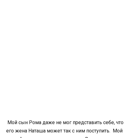
Мой сын Рома даже не мог представить себе, что
его жена Наташа может так с ним поступить. Мой