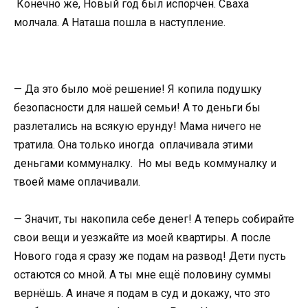
Конечно же, Новый год был испорчен. Сваха
молчала. А Наташа пошла в наступление.
— Да это было моё решение! Я копила подушку
безопасности для нашей семьи! А то деньги бы
разлетались на всякую ерунду! Мама ничего не
тратила. Она только иногда оплачивала этими
деньгами коммуналку. Но мы ведь коммуналку и
твоей маме оплачивали.
— Значит, ты накопила себе денег! А теперь собирайте
свои вещи и уезжайте из моей квартиры. А после
Нового года я сразу же подам на развод! Дети пусть
остаются со мной. А ты мне ещё половину суммы
вернёшь. А иначе я подам в суд и докажу, что это