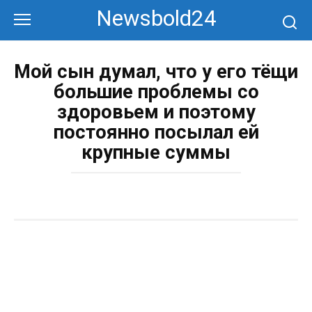
Перейти
Newsbold24
к
контенту
Мой сын думал, что у его тёщи
большие проблемы со
здоровьем и поэтому
постоянно посылал ей
крупные суммы