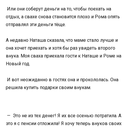
Или они соберут деньги на то, чтобы поехать на
отдых, а свахе снова становится плохо и Рома опять
отправлял эти деньги тёще.
А недавно Наташа сказала, что маме стало лучше и
она хочет приехать и хотя бы раз увидеть второго
внука. Моя сваха приехала гости к Наташе и Роме на
Новый год.
И вот неожиданно в гостях она и прокололась. Она
решила купить подарки своим внукам.
— Это не из тех денег! Я их все осенью потратила. А
это я с пенсии отложила! Я хочу теперь внуков своих