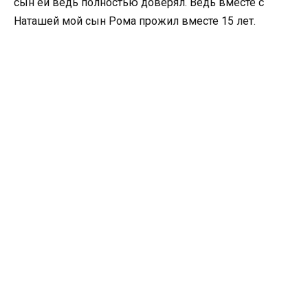
сын ей ведь полностью доверял. Ведь вместе с
Наташей мой сын Рома прожил вместе 15 лет.