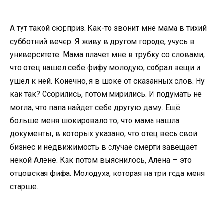
А тут такой сюрприз. Как-то звонит мне мама в тихий
субботний вечер. Я живу в другом городе, учусь в
университете. Мама плачет мне в трубку со словами,
что отец нашел себе фифу молодую, собрал вещи и
ушел к ней. Конечно, я в шоке от сказанных слов. Ну
как так? Ссорились, потом мирились. И подумать не
могла, что папа найдет себе другую даму. Ещё
больше меня шокировало то, что мама нашла
документы, в которых указано, что отец весь свой
бизнес и недвижимость в случае смерти завещает
некой Алёне. Как потом выяснилось, Алена — это
отцовская фифа. Молодуха, которая на три года меня
старше.