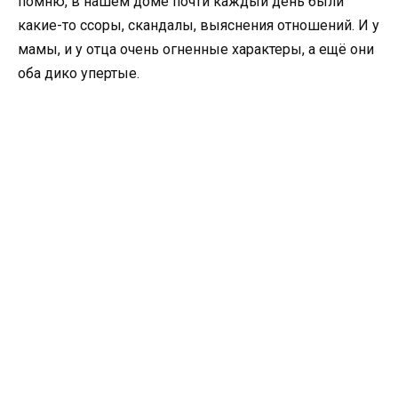
помню, в нашем доме почти каждый день были
какие-то ссоры, скандалы, выяснения отношений. И у
мамы, и у отца очень огненные характеры, а ещё они
оба дико упертые.