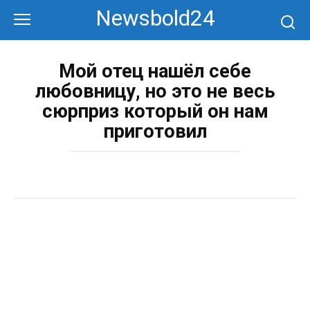
Перейти
Newsbold24
к
контенту
Мой отец нашёл себе
любовницу, но это не весь
сюрприз который он нам
приготовил