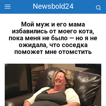
Перейти
Newsbold24
к
контенту
Мой муж и его мама
избавились от моего кота,
пока меня не было — но я не
ожидала, что соседка
поможет мне отомстить