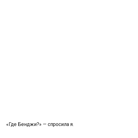
«Где Бенджи?» — спросила я.