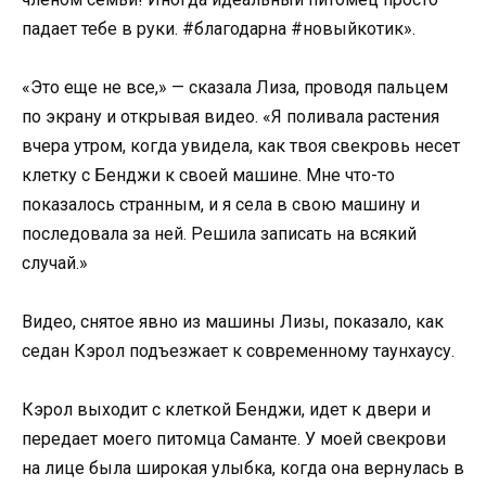
падает тебе в руки. #благодарна #новыйкотик».
«Это еще не все,» — сказала Лиза, проводя пальцем
по экрану и открывая видео. «Я поливала растения
вчера утром, когда увидела, как твоя свекровь несет
клетку с Бенджи к своей машине. Мне что-то
показалось странным, и я села в свою машину и
последовала за ней. Решила записать на всякий
случай.»
Видео, снятое явно из машины Лизы, показало, как
седан Кэрол подъезжает к современному таунхаусу.
Кэрол выходит с клеткой Бенджи, идет к двери и
передает моего питомца Саманте. У моей свекрови
на лице была широкая улыбка, когда она вернулась в