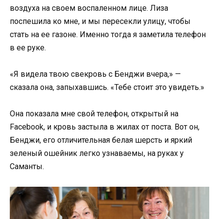
воздуха на своем воспаленном лице. Лиза
поспешила ко мне, и мы пересекли улицу, чтобы
стать на ее газоне. Именно тогда я заметила телефон
в ее руке.
«Я видела твою свекровь с Бенджи вчера,» —
сказала она, запыхавшись. «Тебе стоит это увидеть.»
Она показала мне свой телефон, открытый на
Facebook, и кровь застыла в жилах от поста. Вот он,
Бенджи, его отличительная белая шерсть и яркий
зеленый ошейник легко узнаваемы, на руках у
Саманты.