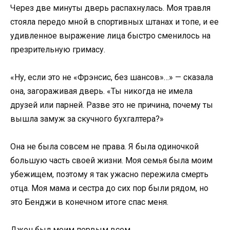
Через две минуты дверь распахнулась. Моя травля
стояла передо мной в спортивных штанах и топе, и ее
удивленное выражение лица быстро сменилось на
презрительную гримасу.
«Ну, если это не «Фрэнсис, без шансов»…» — сказала
она, загораживая дверь. «Ты никогда не имела
друзей или парней. Разве это не причина, почему ты
вышла замуж за скучного бухгалтера?»
Она не была совсем не права. Я была одиночкой
большую часть своей жизни. Моя семья была моим
убежищем, поэтому я так ужасно пережила смерть
отца. Моя мама и сестра до сих пор были рядом, но
это Бенджи в конечном итоге спас меня.
Джон был моим первым всем.