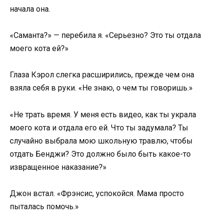
начала она.
«Саманта?» — перебила я. «Серьезно? Это ты отдала
моего кота ей?»
Глаза Кэрол слегка расширились, прежде чем она
взяла себя в руки. «Не знаю, о чем ты говоришь.»
«Не трать время. У меня есть видео, как ты украла
моего кота и отдала его ей. Что ты задумала? Ты
случайно выбрала мою школьную травлю, чтобы
отдать Бенджи? Это должно было быть какое-то
извращенное наказание?»
Джон встал. «Фрэнсис, успокойся. Мама просто
пыталась помочь.»