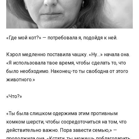
«Где мой кот?» — потребовала я, подойдя к ней.
Кэрол медленно поставила чашку. «Ну…» начала она.
«Я использовала твое время, чтобы сделать то, что
было необходимо. Наконец-то ты свободна от этого
животного.»
«Что?»
«Ты была слишком одержима этим противным
комком шерсти, чтобы сосредоточиться на том, что
действительно важно. Пора завести семью,» —
продолжила она. «Кстати, ты можешь поблагодарить