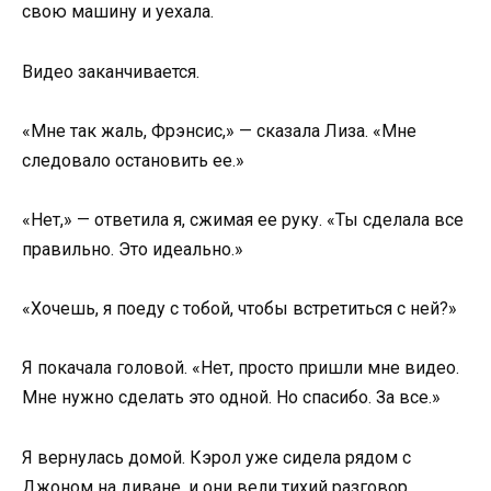
свою машину и уехала.
Видео заканчивается.
«Мне так жаль, Фрэнсис,» — сказала Лиза. «Мне
следовало остановить ее.»
«Нет,» — ответила я, сжимая ее руку. «Ты сделала все
правильно. Это идеально.»
«Хочешь, я поеду с тобой, чтобы встретиться с ней?»
Я покачала головой. «Нет, просто пришли мне видео.
Мне нужно сделать это одной. Но спасибо. За все.»
Я вернулась домой. Кэрол уже сидела рядом с
Джоном на диване, и они вели тихий разговор.