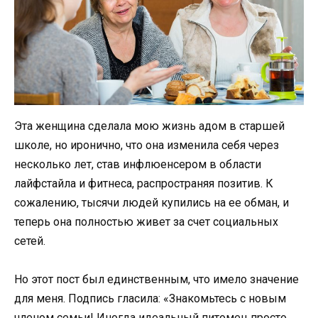
Эта женщина сделала мою жизнь адом в старшей
школе, но иронично, что она изменила себя через
несколько лет, став инфлюенсером в области
лайфстайла и фитнеса, распространяя позитив. К
сожалению, тысячи людей купились на ее обман, и
теперь она полностью живет за счет социальных
сетей.
Но этот пост был единственным, что имело значение
для меня. Подпись гласила: «Знакомьтесь с новым
членом семьи! Иногда идеальный питомец просто