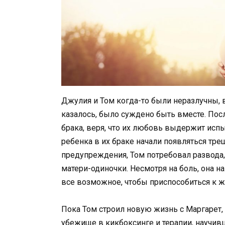
Джулия и Том когда-то были неразлучны,
казалось, было суждено быть вместе. Посл
брака, веря, что их любовь выдержит исп
ребенка в их браке начали появляться тр
предупреждения, Том потребовал развода
матери-одиночки. Несмотря на боль, она н
все возможное, чтобы приспособиться к ж
Пока Том строил новую жизнь с Маргарет,
убежище в кикбоксинге и терапии, научив