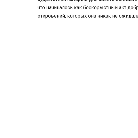
что начиналось как бескорыстный акт доб
откровений, которых она никак не ожидала