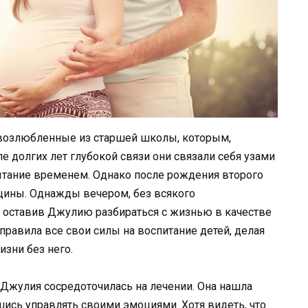
 возлюбленные из старшей школы, которым,
е долгих лет глубокой связи они связали себя узами
ытание временем. Однако после рождения второго
ещины. Однажды вечером, без всякого
, оставив Джулию разбираться с жизнью в качестве
аправила все свои силы на воспитание детей, делая
изни без него.
 Джулия сосредоточилась на лечении. Она нашла
шись управлять своими эмоциями. Хотя видеть, что