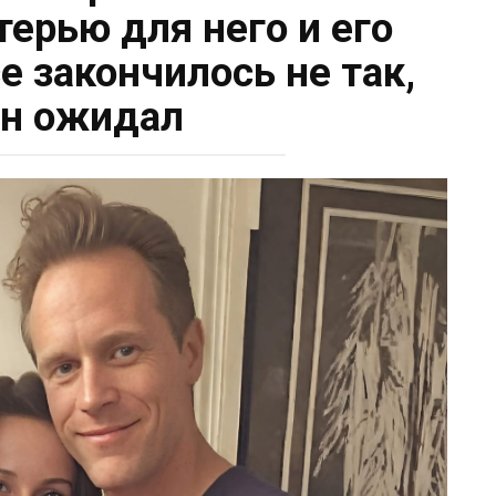
терью для него и его
е закончилось не так,
он ожидал