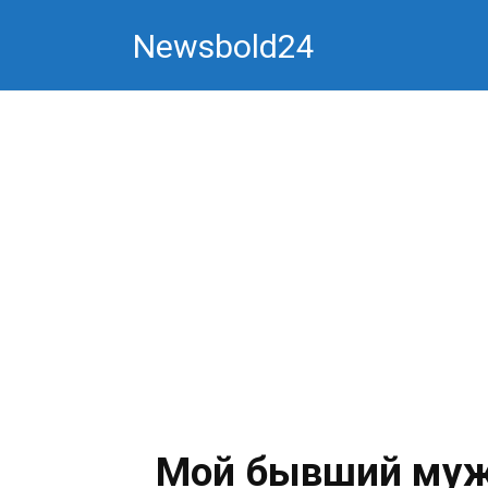
Перейти
Newsbold24
к
контенту
Мой бывший муж 