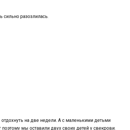
нь сильно разозлилась.
тдохнуть на две недели. А с маленькими детьми
 поэтому мы оставили двух своих детей у свекрови.