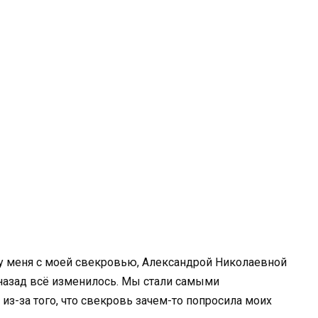
о у меня с моей свекровью, Александрой Николаевной
назад всё изменилось. Мы стали самыми
из-за того, что свекровь зачем-то попросила моих