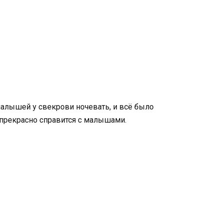
алышей у свекрови ночевать, и всё было
 прекрасно справится с малышами.