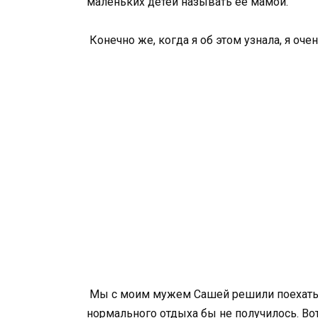
маленьких детей называть её мамой.
Конечно же, когда я об этом узнала, я оче
Мы с моим мужем Сашей решили поехать о
нормального отдыха бы не получилось. Вот