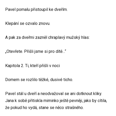
Pavel pomalu přistoupil ke dveřím.
Klepání se ozvalo znovu.
A pak za dveřmi zazněl chraplavý mužský hlas:
„Otevřete. Přišli jsme si pro dítě…“
Kapitola 2. Ti, kteří přišli v noci
Domem se rozlilo těžké, dusivé ticho.
Pavel stál u dveří a neodvažoval se ani dotknout kliky.
Jana k sobě přitiskla miminko ještě pevněji, jako by cítila,
že pokud ho vydá, stane se něco strašného.