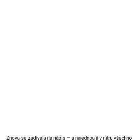
Znovu se zadívala na nápis — a najednou jí v nitru všechno