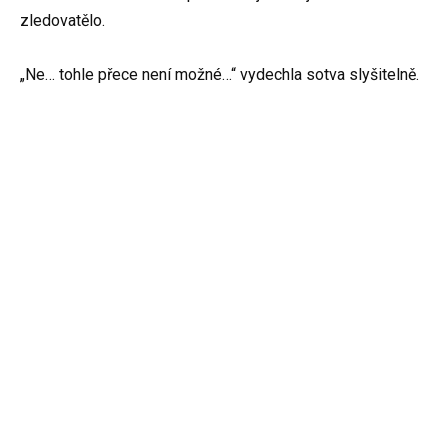
zledovatělo.
„Ne… tohle přece není možné…“ vydechla sotva slyšitelně.