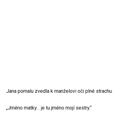
Jana pomalu zvedla k manželovi oči plné strachu.
„Jméno matky… je tu jméno mojí sestry.“