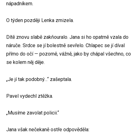
nápadníkem.
O týden později Lenka zmizela.
Dítě znovu slabě zakňouralo. Jana si ho opatrně vzala do
náruče. Srdce se jí bolestně sevřelo. Chlapec se jí díval
přímo do očí — pozorně, vážně, jako by chápal všechno, co
se kolem něj děje.
„Je jí tak podobný…“ zašeptala.
Pavel vydechl ztěžka.
„Musíme zavolat policii.“
Jana však nečekaně ostře odpověděla: