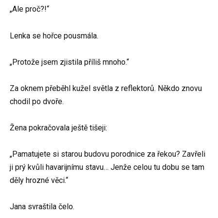
„Ale proč?!“
Lenka se hořce pousmála.
„Protože jsem zjistila příliš mnoho.“
Za oknem přeběhl kužel světla z reflektorů. Někdo znovu
chodil po dvoře.
Žena pokračovala ještě tišeji:
„Pamatujete si starou budovu porodnice za řekou? Zavřeli
ji prý kvůli havarijnímu stavu… Jenže celou tu dobu se tam
děly hrozné věci.“
Jana svraštila čelo.