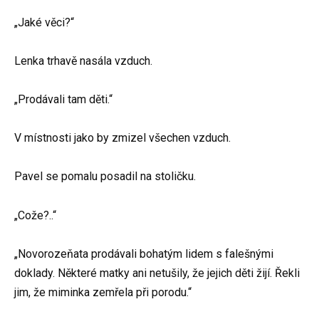
„Jaké věci?“
Lenka trhavě nasála vzduch.
„Prodávali tam děti.“
V místnosti jako by zmizel všechen vzduch.
Pavel se pomalu posadil na stoličku.
„Cože?..“
„Novorozeňata prodávali bohatým lidem s falešnými
doklady. Některé matky ani netušily, že jejich děti žijí. Řekli
jim, že miminka zemřela při porodu.“