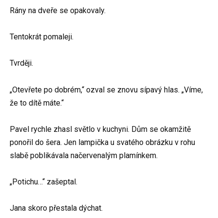
Rány na dveře se opakovaly.
Tentokrát pomaleji.
Tvrději.
„Otevřete po dobrém,“ ozval se znovu sípavý hlas. „Víme,
že to dítě máte.“
Pavel rychle zhasl světlo v kuchyni. Dům se okamžitě
ponořil do šera. Jen lampička u svatého obrázku v rohu
slabě poblikávala načervenalým plamínkem.
„Potichu…“ zašeptal.
Jana skoro přestala dýchat.