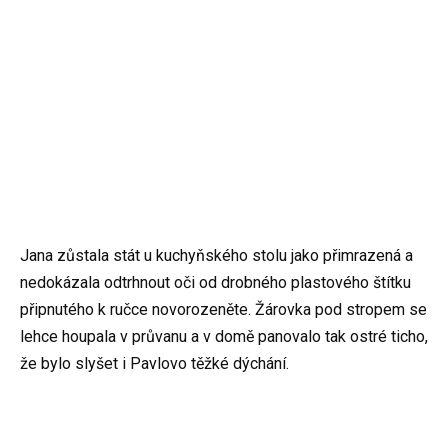
Jana zůstala stát u kuchyňského stolu jako přimrazená a
nedokázala odtrhnout oči od drobného plastového štítku
připnutého k ručce novorozeněte. Žárovka pod stropem se
lehce houpala v průvanu a v domě panovalo tak ostré ticho,
že bylo slyšet i Pavlovo těžké dýchání.