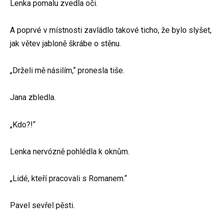
Lenka pomalu zvedla oči.
A poprvé v místnosti zavládlo takové ticho, že bylo slyšet,
jak větev jabloně škrábe o stěnu.
„Drželi mě násilím,“ pronesla tiše.
Jana zbledla.
„Kdo?!“
Lenka nervózně pohlédla k oknům.
„Lidé, kteří pracovali s Romanem.“
Pavel sevřel pěsti.