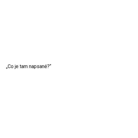
„Co je tam napsané?“