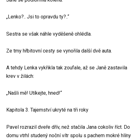
„Lenko?.. Jsi to opravdu ty?..“
Sestra se však náhle vyděšeně ohlédla.
Ze tmy hřbitovní cesty se vynořila další dvě auta.
A tehdy Lenka vykřikla tak zoufale, až se Janě zastavila
krev v žilách:
„Našli mě! Utíkejte, hned!“
Kapitola 3. Tajemství ukryté na tři roky
Pavel rozrazil dveře dřív, než stačila Jana cokoliv říct. Do
domu vtrhl studený noční vítr spolu s pachem mokré hlíny