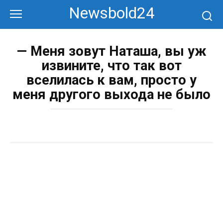
Перейти
Newsbold24
к
контенту
— Меня зовут Наташа, вы уж
извините, что так вот
вселилась к вам, просто у
меня другого выхода не было