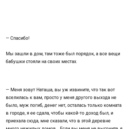
— Спасибо!
Мы зашли в дом, там тоже был порядок, а все вещи
бабушки стояли на своих местах.
— Меня зовут Наташа, вы уж извините, что так вот
вселилась к вам, просто у меня другого выхода не
было, муж погиб, денег нет, осталась только комната
в городе, я ее сдала, чтобы какой-то доход был, и
приехала сюда, мне сказали, что в этой деревне
много нежилых домов… Если вы меня не выгоните, я