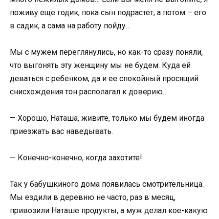
поживу еще годик, пока сын подрастет, а потом – его
в садик, а сама на работу пойду…
Мы с мужем переглянулись, но как-то сразу поняли,
что выгонять эту женщину мы не будем. Куда ей
деваться с ребенком, да и ее спокойный просящий
снисхождения тон располагал к доверию…
— Хорошо, Наташа, живите, только мы будем иногда
приезжать вас наведывать.
— Конечно-конечно, когда захотите!
Так у бабушкиного дома появилась смотрительница.
Мы ездили в деревню не часто, раз в месяц,
привозили Наташе продукты, а муж делал кое-какую