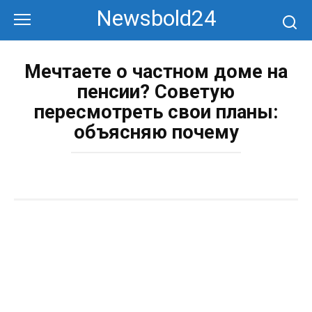
Перейти
Newsbold24
к
контенту
Мечтаете о частном доме на
пенсии? Советую
пересмотреть свои планы:
объясняю почему