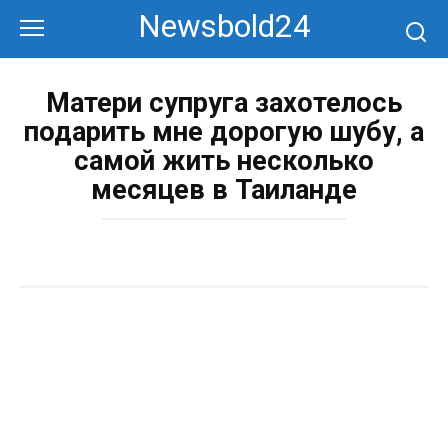
Перейти
Newsbold24
к
контенту
Матери супруга захотелось
подарить мне дорогую шубу, а
самой жить несколько
месяцев в Таиланде