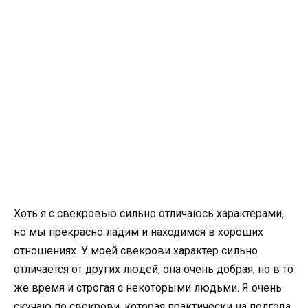
Хоть я с свекровью сильно отличаюсь характерами,
но мы прекрасно ладим и находимся в хороших
отношениях. У моей свекрови характер сильно
отличается от других людей, она очень добрая, но в то
же время и строгая с некоторыми людьми. Я очень
скучаю по свекрови, которая практически на полгода