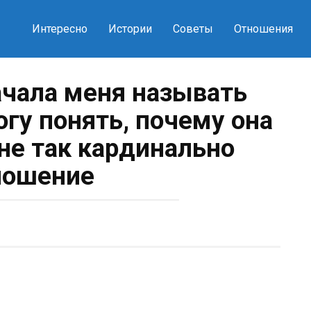
Интересно
Истории
Советы
Отношения
ачала меня называть
огу понять, почему она
не так кардинально
ношение