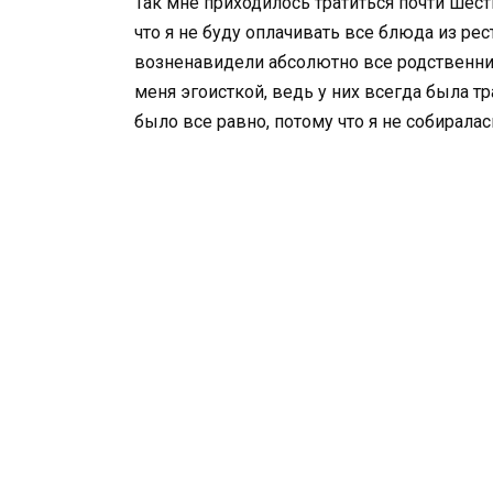
Так мне приходилось тратиться почти шест
что я не буду оплачивать все блюда из рес
возненавидели абсолютно все родственник
меня эгоисткой, ведь у них всегда была тр
было все равно, потому что я не собирала