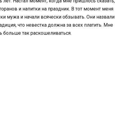
ь лет. Настал момент, когда мне пришлось сказать,
торанов и напитки на праздник. В тот момент меня
и мужа и начали всячески обзывать. Они назвали
адиция, что невестка должна за всех платить. Мне
сь больше так раскошеливаться.