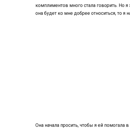
комплиментов много стала говорить. Но я з
она будет ко мне добрее относиться, то я 
Она начала просить, чтобы я ей помогала в