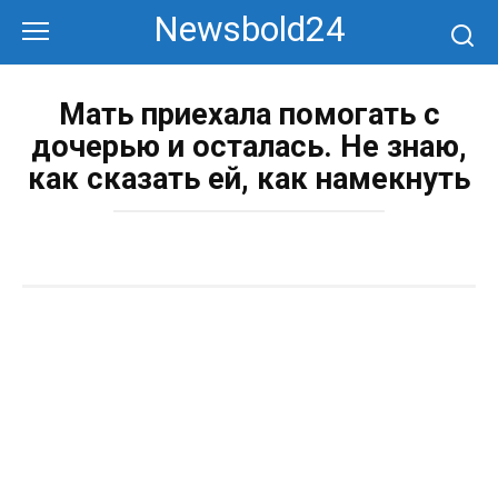
Перейти
Newsbold24
к
контенту
Мать приехала помогать с
дочерью и осталась. Не знаю,
как сказать ей, как намекнуть