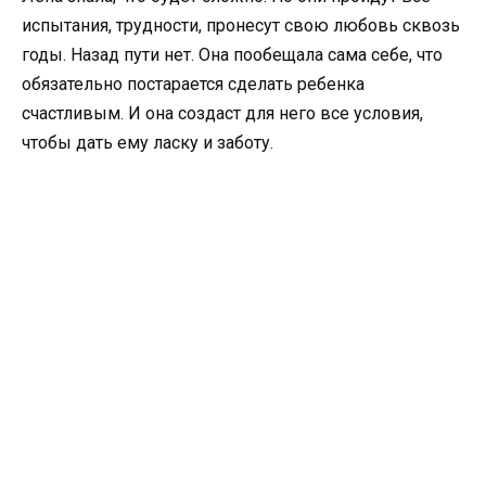
испытания, трудности, пронесут свою любовь сквозь
годы. Назад пути нет. Она пообещала сама себе, что
обязательно постарается сделать ребенка
счастливым. И она создаст для него все условия,
чтобы дать ему ласку и заботу.