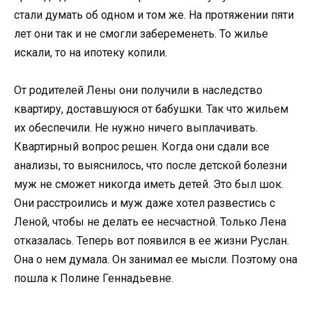
стали думать об одном и том же. На протяжении пяти
лет они так и не смогли забеременеть. То жилье
искали, то на ипотеку копили.
От родителей Лены они получили в наследство
квартиру, доставшуюся от бабушки. Так что жильем
их обеспечили. Не нужно ничего выплачивать.
Квартирный вопрос решен. Когда они сдали все
анализы, то выяснилось, что после детской болезни
муж не сможет никогда иметь детей. Это был шок.
Они расстроились и муж даже хотел развестись с
Леной, чтобы не делать ее несчастной. Только Лена
отказалась. Теперь вот появился в ее жизни Руслан.
Она о нем думала. Он занимал ее мысли. Поэтому она
пошла к Полине Геннадьевне.