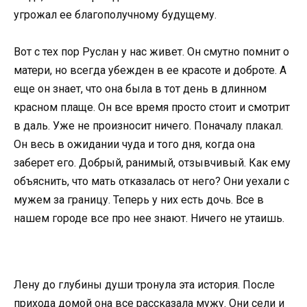
угрожал ее благополучному будущему.
Вот с тех пор Руслан у нас живет. Он смутно помнит о
матери, но всегда убежден в ее красоте и доброте. А
еще он знает, что она была в тот день в длинном
красном плаще. Он все время просто стоит и смотрит
в даль. Уже не произносит ничего. Поначалу плакал.
Он весь в ожидании чуда и того дня, когда она
заберет его. Добрый, ранимый, отзывчивый. Как ему
объяснить, что мать отказалась от него? Они уехали с
мужем за границу. Теперь у них есть дочь. Все в
нашем городе все про нее знают. Ничего не утаишь.
Лену до глубины души тронула эта история. После
прихода домой она все рассказала мужу. Они сели и