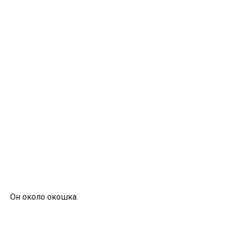
Он около окошка.