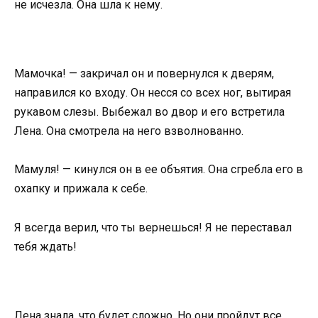
не исчезла. Она шла к нему.
Мамочка! — закричал он и повернулся к дверям,
направился ко входу. Он несся со всех ног, вытирая
рукавом слезы. Выбежал во двор и его встретила
Лена. Она смотрела на него взволнованно.
Мамуля! — кинулся он в ее объятия. Она сгребла его в
охапку и прижала к себе.
Я всегда верил, что ты вернешься! Я не переставал
тебя ждать!
Лена знала, что будет сложно. Но они пройдут все