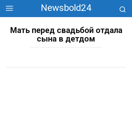
Перейти
Newsbold24
к
контенту
Мать перед свадьбой отдала
сына в детдом