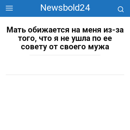
Перейти
Newsbold24
к
контенту
Мать обижается на меня из-за
того, что я не ушла по ее
совету от своего мужа