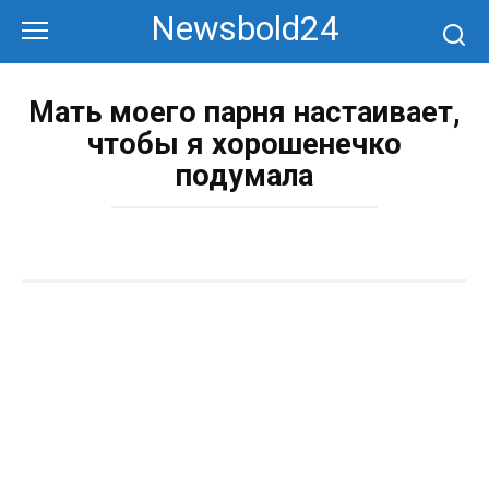
Перейти
Newsbold24
к
контенту
Мать моего парня настаивает,
чтобы я хорошенечко
подумала