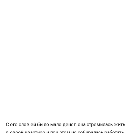
С его слов ей было мало денег, она стремилась жить
в своей квартире и при этом не собиралась работать.