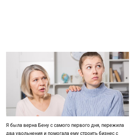
Я была верна Бену с самого первого дня, пережила
два увольнения и помогала ему строить бизнес с