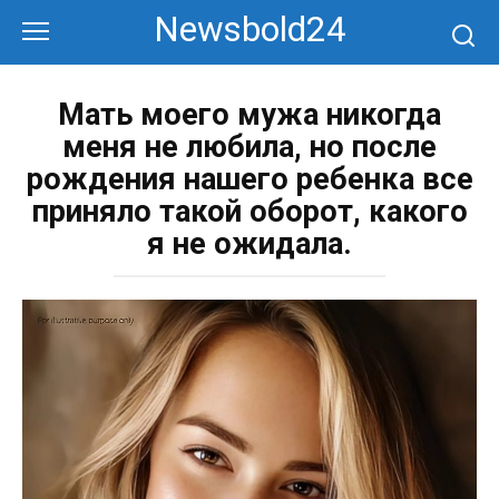
Перейти
Newsbold24
к
контенту
Мать моего мужа никогда
меня не любила, но после
рождения нашего ребенка все
приняло такой оборот, какого
я не ожидала.