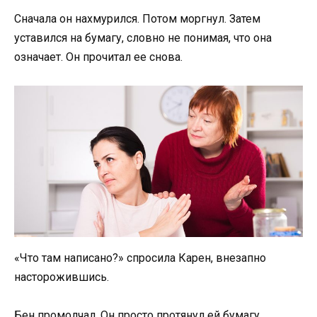
Сначала он нахмурился. Потом моргнул. Затем
уставился на бумагу, словно не понимая, что она
означает. Он прочитал ее снова.
«Что там написано?» спросила Карен, внезапно
насторожившись.
Бен промолчал. Он просто протянул ей бумагу.