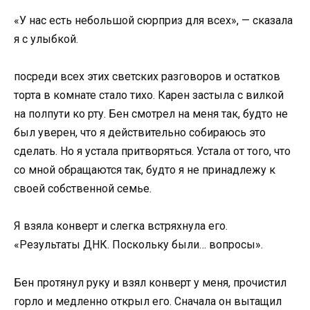
«У нас есть небольшой сюрприз для всех», — сказала
я с улыбкой.
посреди всех этих светских разговоров и остатков
торта в комнате стало тихо. Карен застыла с вилкой
на полпути ко рту. Бен смотрел на меня так, будто не
был уверен, что я действительно собираюсь это
сделать. Но я устала притворяться. Устала от того, что
со мной обращаются так, будто я не принадлежу к
своей собственной семье.
Я взяла конверт и слегка встряхнула его.
«Результаты ДНК. Поскольку были… вопросы».
Бен протянул руку и взял конверт у меня, прочистил
горло и медленно открыл его. Сначала он вытащил