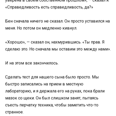
уверена в своем собственном прошлом», — сказал я.
«Справедливость есть справедливость, да?»
Бен сначала ничего не сказал. Он просто уставился на
меня. Но потом он медленно кивнул.
«Хорошо», — сказал он, нахмурившись. «Ты прав. Я
сделаю это. Но сначала мы оставим это между нами».
И на этом все закончилось.
Сделать тест для нашего сына было просто. Мы
быстро записались на прием в местную
лабораторию, и я держала его на руках, пока брали
мазок со щеки. Он был слишком занят, пытаясь
съесть перчатку техника, чтобы заметить что-то
странное.