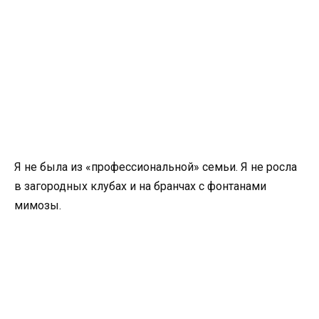
Я не была из «профессиональной» семьи. Я не росла
в загородных клубах и на бранчах с фонтанами
мимозы.