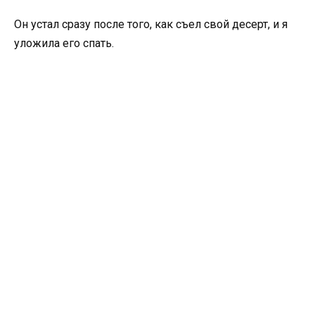
Он устал сразу после того, как съел свой десерт, и я
уложила его спать.