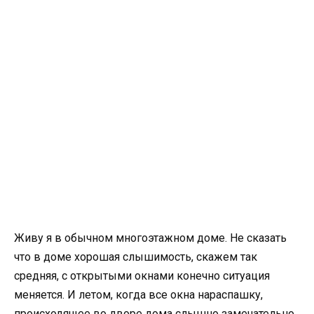
Живу я в обычном многоэтажном доме. Не сказать
что в доме хорошая слышимость, скажем так
средняя, с открытыми окнами конечно ситуация
меняется. И летом, когда все окна нараспашку,
происходящее во дворе дома слышно замечательно.