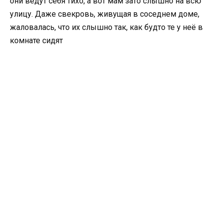
они ведут себя тихо, а вот мам зато слышно на всю
улицу. Даже свекровь, живущая в соседнем доме,
жаловалась, что их слышно так, как будто те у неё в
комнате сидят