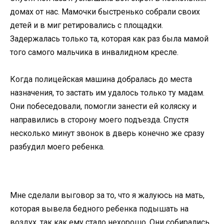
домах от нас. Мамочки быстренько собрали своих
детей и в миг ретировались с площадки.
Задержалась только та, которая как раз была мамой
того самого мальчика в инвалидном кресле.
Когда полицейская машина добралась до места
назначения, то застать им удалось только ту мадам.
Они побеседовали, помогли занести ей коляску и
направились в сторону моего подъезда. Спустя
несколько минут звонок в дверь конечно же сразу
разбудил моего ребенка.
Мне сделали выговор за то, что я жалуюсь на мать,
которая вывела бедного ребенка подышать на
воздух, так как ему стало нехорошо. Они собирались