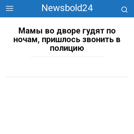
Перейти
Newsbold24
к
контенту
Мамы во дворе гудят по
ночам, пришлось звонить в
полицию