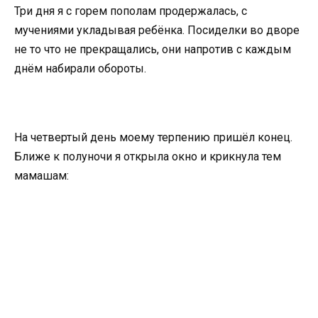
Три дня я с горем пополам продержалась, с
мучениями укладывая ребёнка. Посиделки во дворе
не то что не прекращались, они напротив с каждым
днём набирали обороты.
На четвертый день моему терпению пришёл конец.
Ближе к полуночи я открыла окно и крикнула тем
мамашам: