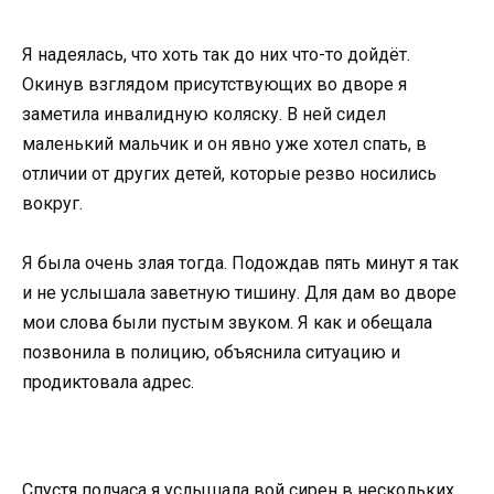
Я надеялась, что хоть так до них что-то дойдёт.
Окинув взглядом присутствующих во дворе я
заметила инвалидную коляску. В ней сидел
маленький мальчик и он явно уже хотел спать, в
отличии от других детей, которые резво носились
вокруг.
Я была очень злая тогда. Подождав пять минут я так
и не услышала заветную тишину. Для дам во дворе
мои слова были пустым звуком. Я как и обещала
позвонила в полицию, объяснила ситуацию и
продиктовала адрес.
Спустя полчаса я услышала вой сирен в нескольких