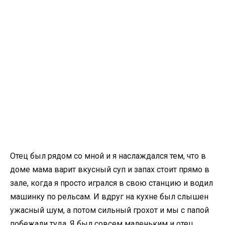
Отец был рядом со мной и я наслаждался тем, что в
доме мама варит вкусный суп и запах стоит прямо в
зале, когда я просто игрался в свою станцию и водил
машинку по рельсам. И вдруг на кухне был слышен
ужасный шум, а потом сильный грохот и мы с папой
побежали туда. Я был совсем маленьким и отец