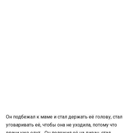
Он подбежал к маме и стал держать её голову, стал
уговаривать её, чтобы она не уходила, потому что
врачи уже едут… Он положил её на диван, стал