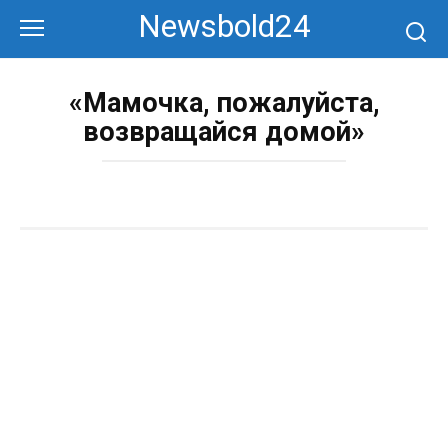
Перейти
Newsbold24
к
контенту
«Мамочка, пожалуйста,
возвращайся домой»