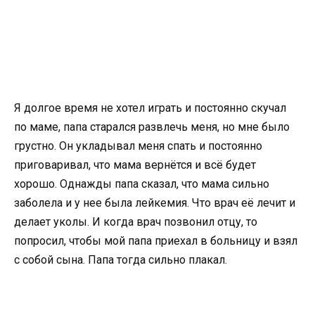
Я долгое время не хотел играть и постоянно скучал
по маме, папа старался развлечь меня, но мне было
грустно. Он укладывал меня спать и постоянно
приговаривал, что мама вернётся и всё будет
хорошо. Однажды папа сказал, что мама сильно
заболела и у нее была лейкемия. Что врач её лечит и
делает уколы. И когда врач позвонил отцу, то
попросил, чтобы мой папа приехал в больницу и взял
с собой сына. Папа тогда сильно плакал.