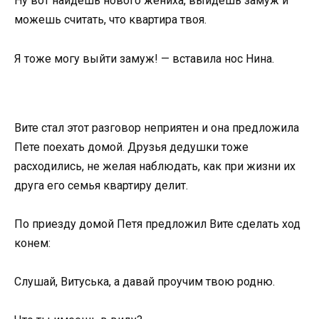
Ну вот найдешь нового жениха, выйдешь замуж и
можешь считать, что квартира твоя.
Я тоже могу выйти замуж! — вставила нос Нина.
Вите стал этот разговор неприятен и она предложила
Пете поехать домой. Друзья дедушки тоже
расходились, не желая наблюдать, как при жизни их
друга его семья квартиру делит.
По приезду домой Петя предложил Вите сделать ход
конем:
Слушай, Витуська, а давай проучим твою родню.