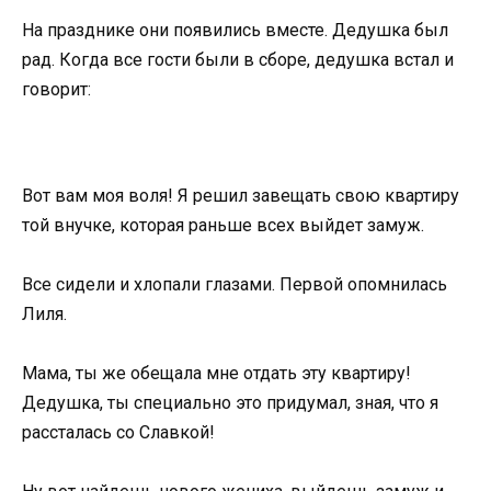
На празднике они появились вместе. Дедушка был
рад. Когда все гости были в сборе, дедушка встал и
говорит:
Вот вам моя воля! Я решил завещать свою квартиру
той внучке, которая раньше всех выйдет замуж.
Все сидели и хлопали глазами. Первой опомнилась
Лиля.
Мама, ты же обещала мне отдать эту квартиру!
Дедушка, ты специально это придумал, зная, что я
рассталась со Славкой!