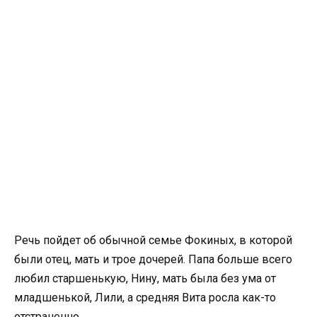
Речь пойдет об обычной семье Фокиных, в которой
были отец, мать и трое дочерей. Папа больше всего
любил старшенькую, Нину, мать была без ума от
младшенькой, Лили, а средняя Вита росла как-то
отстраненно.