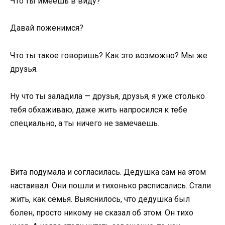
Что ты имеешь в виду?
Давай поженимся?
Что ты такое говоришь? Как это возможно? Мы же
друзья.
Ну что ты заладила — друзья, друзья, я уже столько
тебя обхаживаю, даже жить напросился к тебе
специально, а ты ничего не замечаешь.
Вита подумала и согласилась. Дедушка сам на этом
настаивал. Они пошли и тихонько расписались. Стали
жить, как семья. Выяснилось, что дедушка был
болен, просто никому не сказал об этом. Он тихо