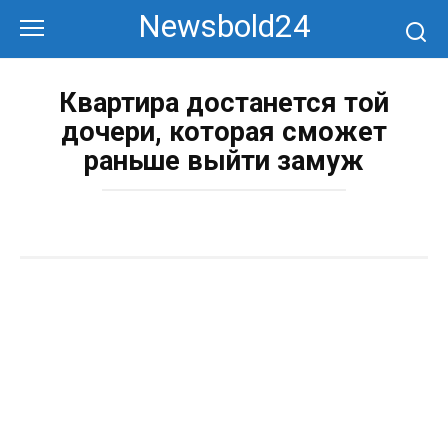
Перейти
Newsbold24
к
контенту
Квартира достанется той
дочери, которая сможет
раньше выйти замуж