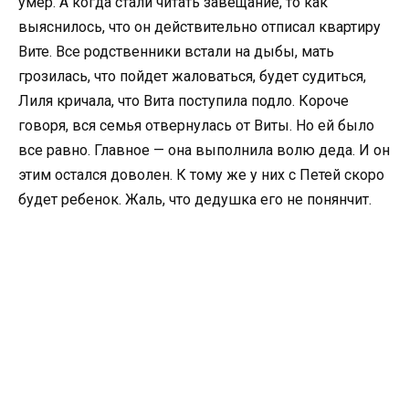
умер. А когда стали читать завещание, то как
выяснилось, что он действительно отписал квартиру
Вите. Все родственники встали на дыбы, мать
грозилась, что пойдет жаловаться, будет судиться,
Лиля кричала, что Вита поступила подло. Короче
говоря, вся семья отвернулась от Виты. Но ей было
все равно. Главное — она выполнила волю деда. И он
этим остался доволен. К тому же у них с Петей скоро
будет ребенок. Жаль, что дедушка его не понянчит.