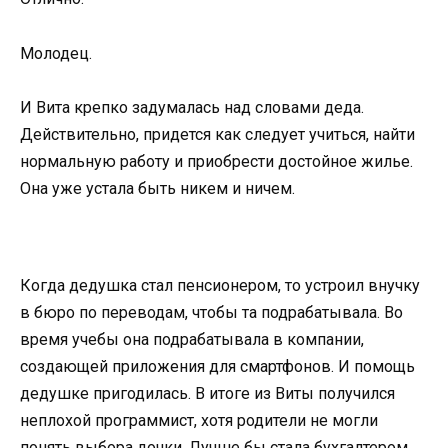
Молодец.
И Вита крепко задумалась над словами деда.
Действительно, придется как следует учиться, найти
нормальную работу и приобрести достойное жилье.
Она уже устала быть никем и ничем.
Когда дедушка стал пенсионером, то устроил внучку
в бюро по переводам, чтобы та подрабатывала. Во
время учебы она подрабатывала в компании,
создающей приложения для смартфонов. И помощь
дедушке пригодилась. В итоге из Виты получился
неплохой программист, хотя родители не могли
понять выбора дочки. Лучше бы стала бухгалтером,