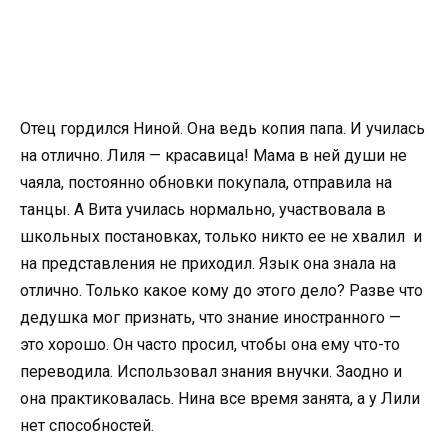
Отец гордился Ниной. Она ведь копия папа. И училась
на отлично. Лиля — красавица! Мама в ней души не
чаяла, постоянно обновки покупала, отправила на
танцы. А Вита училась нормально, участвовала в
школьных постановках, только никто ее не хвалил и
на представления не приходил. Язык она знала на
отлично. Только какое кому до этого дело? Разве что
дедушка мог признать, что знание иностранного —
это хорошо. Он часто просил, чтобы она ему что-то
переводила. Использовал знания внучки. Заодно и
она практиковалась. Нина все время занята, а у Лили
нет способностей.