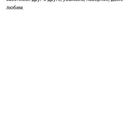
любим.