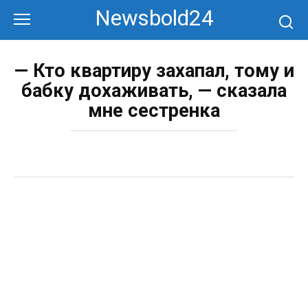
Перейти
Newsbold24
к
контенту
— Кто квартиру захапал, тому и
бабку дохаживать, — сказала
мне сестренка