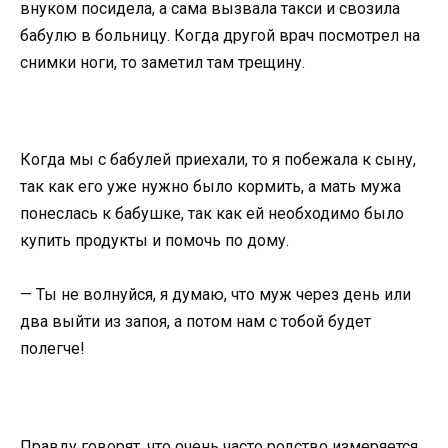
внуком посидела, а сама вызвала такси и свозила
бабулю в больницу. Когда другой врач посмотрел на
снимки ноги, то заметил там трещину.
Когда мы с бабулей приехали, то я побежала к сыну,
так как его уже нужно было кормить, а мать мужа
понеслась к бабушке, так как ей необходимо было
купить продукты и помочь по дому.
— Ты не волнуйся, я думаю, что муж через день или
два выйти из запоя, а потом нам с тобой будет
полегче!
Правду говорят, что очень часто родство измеряется