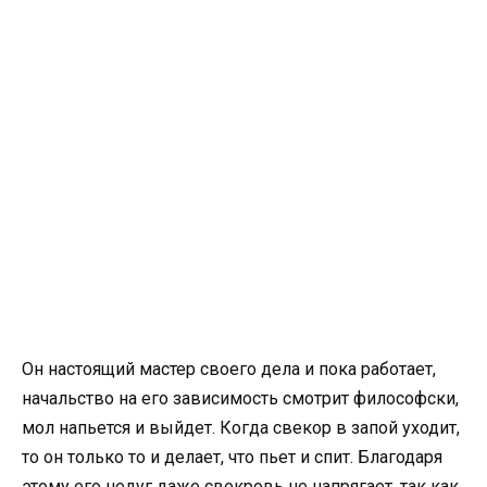
Он настоящий мастер своего дела и пока работает,
начальство на его зависимость смотрит философски,
мол напьется и выйдет. Когда свекор в запой уходит,
то он только то и делает, что пьет и спит. Благодаря
этому его недуг даже свекровь не напрягает, так как