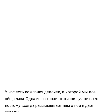
У нас есть компания девочек, в которой мы все
общаемся. Одна из нас знает о жизни лучше всех,
поэтому всегда рассказывает нам о ней и дает