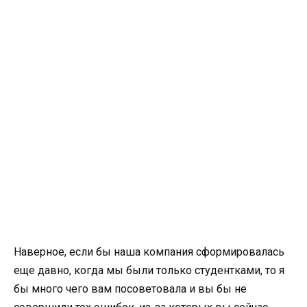
Наверное, если бы наша компания сформировалась
еще давно, когда мы были только студентками, то я
бы много чего вам посоветовала и вы бы не