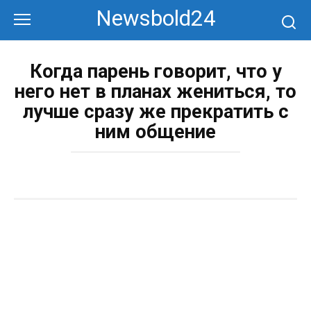
Перейти
Newsbold24
к
контенту
Когда парень говорит, что у
него нет в планах жениться, то
лучше сразу же прекратить с
ним общение