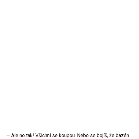
— Ale no tak! Všichni se koupou. Nebo se bojíš, že bazén