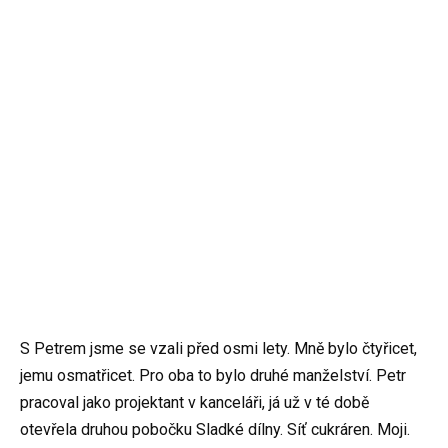
S Petrem jsme se vzali před osmi lety. Mně bylo čtyřicet,
jemu osmatřicet. Pro oba to bylo druhé manželství. Petr
pracoval jako projektant v kanceláři, já už v té době
otevřela druhou pobočku Sladké dílny. Síť cukráren. Moji.