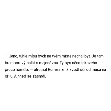
— Jano, tuhle mísu bych na tvém místě nechal být. Je tam
bramborový salát s majonézou. Ty bys něco takového
přece neměla, — utrousil Roman, aniž zvedl oči od masa na
grilu. A hned se zasmál.