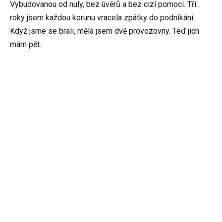
Vybudovanou od nuly, bez úvěrů a bez cizí pomoci. Tři
roky jsem každou korunu vracela zpátky do podnikání.
Když jsme se brali, měla jsem dvě provozovny. Teď jich
mám pět.