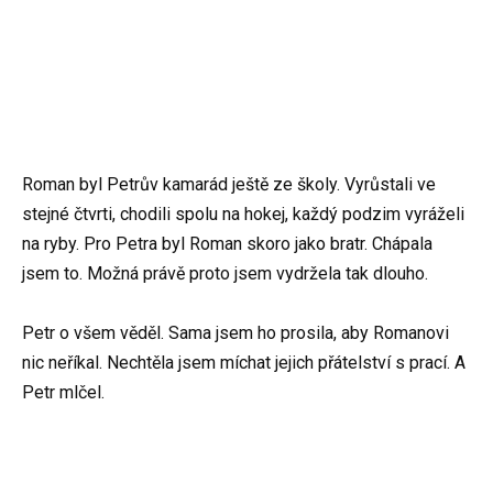
Roman byl Petrův kamarád ještě ze školy. Vyrůstali ve
stejné čtvrti, chodili spolu na hokej, každý podzim vyráželi
na ryby. Pro Petra byl Roman skoro jako bratr. Chápala
jsem to. Možná právě proto jsem vydržela tak dlouho.
Petr o všem věděl. Sama jsem ho prosila, aby Romanovi
nic neříkal. Nechtěla jsem míchat jejich přátelství s prací. A
Petr mlčel.