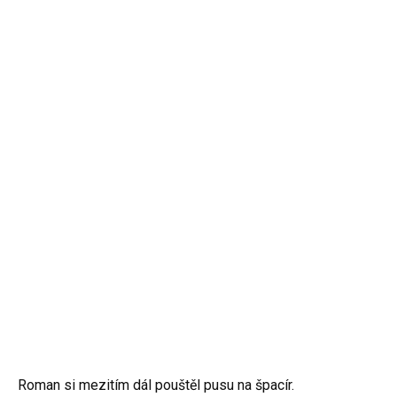
Roman si mezitím dál pouštěl pusu na špacír.