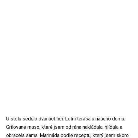
U stolu sedělo dvanáct lidí. Letní terasa u našeho domu.
Grilované maso, které jsem od rána nakládala, hlídala a
obracela sama. Marináda podle receptu, který jsem skoro