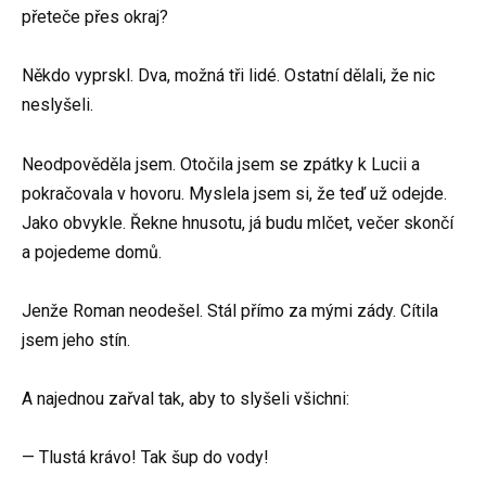
přeteče přes okraj?
Někdo vyprskl. Dva, možná tři lidé. Ostatní dělali, že nic
neslyšeli.
Neodpověděla jsem. Otočila jsem se zpátky k Lucii a
pokračovala v hovoru. Myslela jsem si, že teď už odejde.
Jako obvykle. Řekne hnusotu, já budu mlčet, večer skončí
a pojedeme domů.
Jenže Roman neodešel. Stál přímo za mými zády. Cítila
jsem jeho stín.
A najednou zařval tak, aby to slyšeli všichni:
— Tlustá krávo! Tak šup do vody!