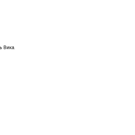
ь Вика.