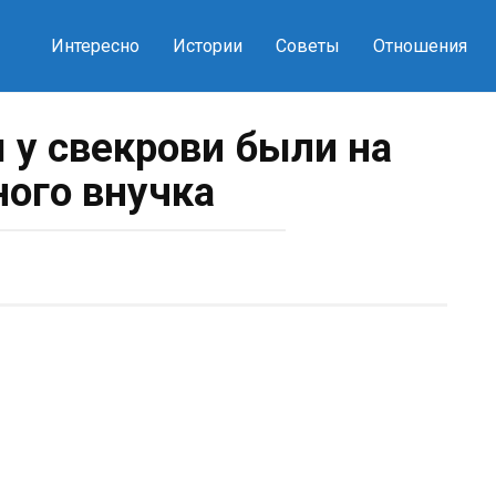
Интересно
Истории
Советы
Отношения
у свекрови были на
ного внучка