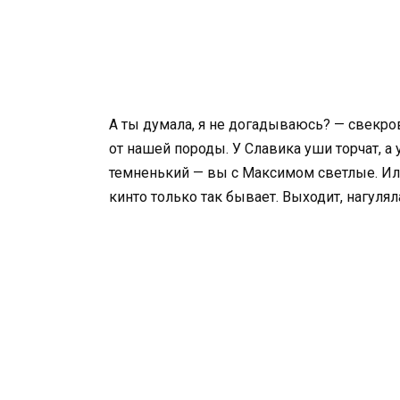
А ты думала, я не догадываюсь? — свекров
от нашей породы. У Славика уши торчат, а 
темненький — вы с Максимом светлые. Ил
кинто только так бывает. Выходит, нагулял