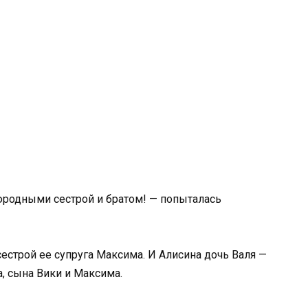
юродными сестрой и братом! — попыталась
сестрой ее супруга Максима. И Алисина дочь Валя —
, сына Вики и Максима.