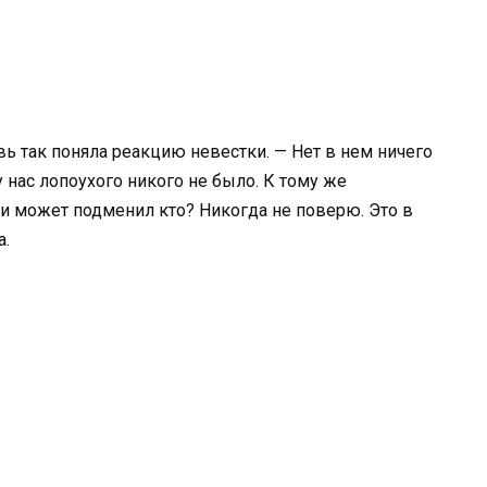
ь так поняла реакцию невестки. — Нет в нем ничего
у нас лопоухого никого не было. К тому же
и может подменил кто? Никогда не поверю. Это в
а.