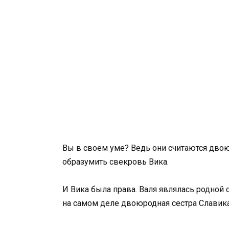
Вы в своем уме? Ведь они считаются дво
образумить свекровь Вика.
И Вика была права. Валя являлась родной 
на самом деле двоюродная сестра Славика