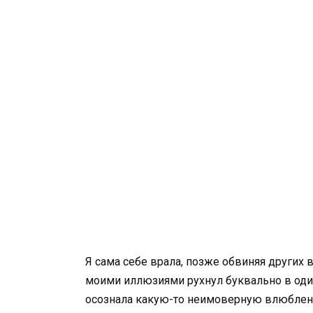
Я сама себе врала, позже обвиняя других 
моими иллюзиями рухнул буквально в один 
осознала какую-то неимоверную влюбленно