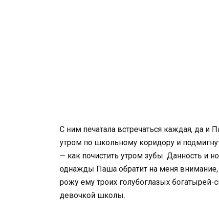
С ним печатала встречаться каждая, да и П
утром по школьному коридору и подмигнут
— как почистить утром зубы. Данность и но
однажды Паша обратит на меня внимание, 
рожу ему троих голубоглазых богатырей-с
девочкой школы.