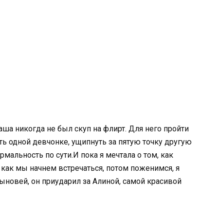
аша никогда не был скуп на флирт. Для него пройти
ь одной девчонке, ущипнуть за пятую точку другую
рмальность по сути.И пока я мечтала о том, как
как мы начнем встречаться, потом поженимся, я
ыновей, он приударил за Алиной, самой красивой