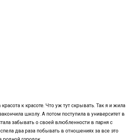
 красота к красоте. Что уж тут скрывать. Так я и жила
закончила школу. А потом поступила в университет в
 стала забывать о своей влюбленности в парня с
спела два раза побывать в отношениях за все это
в родной городок.