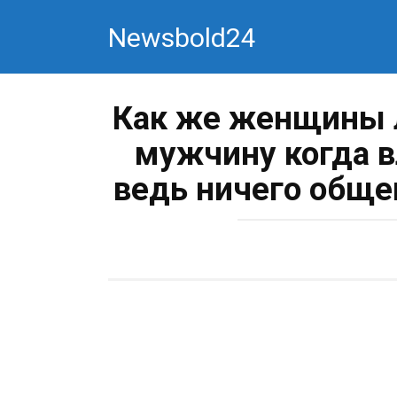
Перейти
Newsbold24
к
контенту
Как же женщины 
мужчину когда в
ведь ничего обще