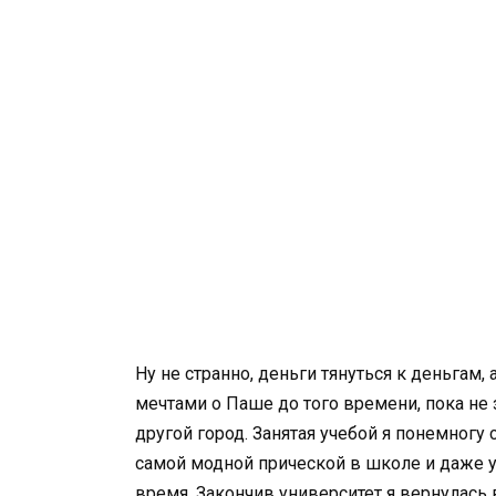
Ну не странно, деньги тянуться к деньгам, а
мечтами о Паше до того времени, пока не 
другой город. Занятая учебой я понемногу
самой модной прической в школе и даже у
время. Закончив университет я вернулась 