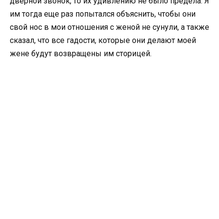
дверной звонок, то их удивлению не было предела. Я
им тогда еще раз попытался объяснить, чтобы они
свой нос в мои отношения с женой не сунули, а также
сказал, что все гадости, которые они делают моей
жене будут возвращены им сторицей.