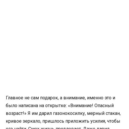
Главное не сам подарок, а внимание, именно это и
было написана на открытке: «Внимание! Опасный
возраст!» Я им дарил газонокосилку, мерный стакан,
кривое зеркало, пришлось приложить усилия, чтобы
его найти. Смех жизнь продлевает. Даже дарил