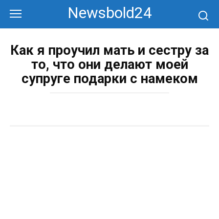
Перейти
Newsbold24
к
контенту
Как я проучил мать и сестру за
то, что они делают моей
супруге подарки с намеком