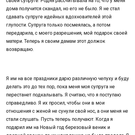
своей супруге. Родня рассчитывала на то, что у меня
дома получится скандал, но его не было. Я не стал
сдавать супруге идейных вдохновителей этой
глупости. Супруга только посмеялась, а потом
передарила, с моего разрешения, мой подарок своей
матери. Теперь я своим дамам этот должок
возвращаю.
Я им на все праздники дарю различную чепуху и буду
делать это до тех пор, пока меня моя супруга не
перестанет подкалывать. Я считаю, что я поступаю
справедливо. Я их просил, чтобы они в мои
отношения с женой не сунули свой нос, а они меня не
стали слушать. Пусть теперь получают. Когда я
подарил им на Новый год березовый веник и