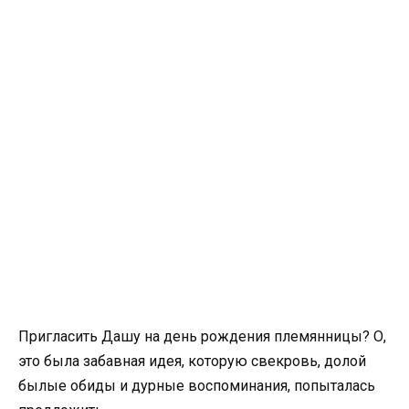
Пригласить Дашу на день рождения племянницы? О,
это была забавная идея, которую свекровь, долой
былые обиды и дурные воспоминания, попыталась