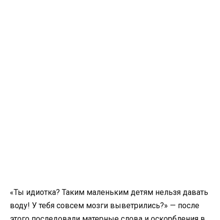
«Ты идиотка? Таким маленьким детям нельзя давать
воду! У тебя совсем мозги выветрились?» — после
этого последовали матерные слова и оскорбления в