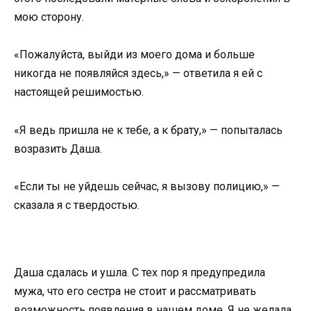
мою сторону.
«Пожалуйста, выйди из моего дома и больше
никогда не появляйся здесь,» — ответила я ей с
настоящей решимостью.
«Я ведь пришла не к тебе, а к брату,» — попыталась
возразить Даша.
«Если ты не уйдешь сейчас, я вызову полицию,» —
сказала я с твердостью.
Даша сдалась и ушла. С тех пор я предупредила
мужа, что его сестра не стоит и рассматривать
возможность появления в нашем доме. Я не желала