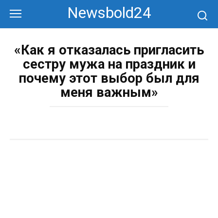
Перейти
Newsbold24
к
контенту
«Как я отказалась пригласить
сестру мужа на праздник и
почему этот выбор был для
меня важным»