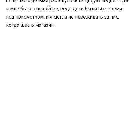
общение с детьми растянулось на целую неделю. Да
и мне было спокойнее, ведь дети были все время
под присмотром, и я могла не переживать за них,
когда шла в магазин.