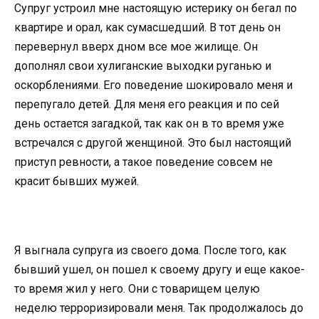
Супруг устроил мне настоящую истерику он бегал по
квартире и орал, как сумасшедший. В тот день он
перевернул вверх дном все мое жилище. Он
дополнял свои хулиганские выходки руганью и
оскорблениями. Его поведение шокировало меня и
перепугало детей. Для меня его реакция и по сей
день остается загадкой, так как он в то время уже
встречался с другой женщиной. Это был настоящий
приступ ревности, а такое поведение совсем не
красит бывших мужей.
Я выгнала супруга из своего дома. После того, как
бывший ушел, он пошел к своему другу и еще какое-
то время жил у него. Они с товарищем целую
неделю терроризировали меня. Так продолжалось до