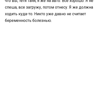
что вы, тетя Таня, я же на авто. Все хорошо. Я не
спеша, все загружу, потом отнесу. Я же должна
ходить куда-то. Никто уже давно не считает
беременность болезнью.