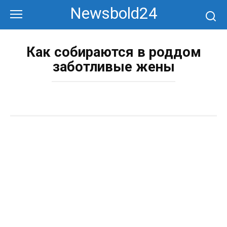
Перейти
Newsbold24
к
контенту
Как собираются в роддом
заботливые жены