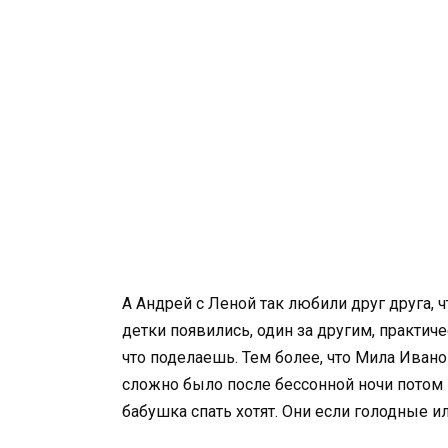
А Андрей с Леной так любили друг друга, ч
детки появились, один за другим, практичес
что поделаешь. Тем более, что Мила Ивано
сложно было после бессонной ночи потом н
бабушка спать хотят. Они если голодные ил