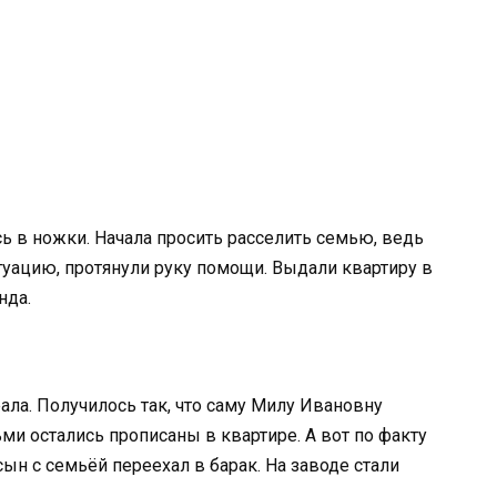
ь в ножки. Начала просить расселить семью, ведь
туацию, протянули руку помощи. Выдали квартиру в
нда.
еала. Получилось так, что саму Милу Ивановну
ьми остались прописаны в квартире. А вот по факту
 сын с семьёй переехал в барак. На заводе стали