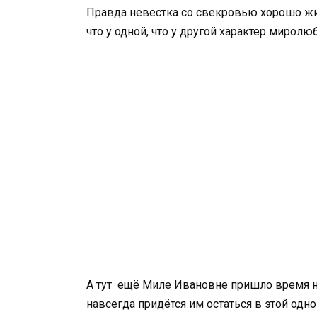
Правда невестка со свекровью хорошо жили
что у одной, что у другой характер мирол
А тут ещё Миле Ивановне пришло время на
навсегда придётся им остаться в этой одн