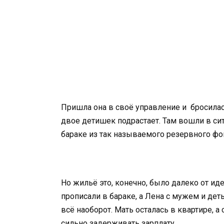
Пришла она в своё управление и бросилас
двое детишек подрастает. Там вошли в си
бараке из так называемого резервного фо
Но жильё это, конечно, было далеко от ид
прописали в бараке, а Лена с мужем и дет
всё наоборот. Мать осталась в квартире, а
сильно задерживать зарплату.