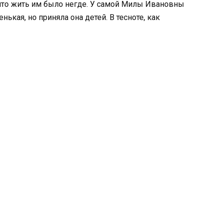
 что жить им было негде. У самой Милы Ивановны
ькая, но приняла она детей. В тесноте, как