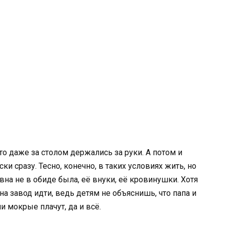
то даже за столом держались за руки. А потом и
ки сразу. Тесно, конечно, в таких условиях жить, но
вна не в обиде была, её внуки, её кровинушки. Хотя
а завод идти, ведь детям не объяснишь, что папа и
и мокрые плачут, да и всё.