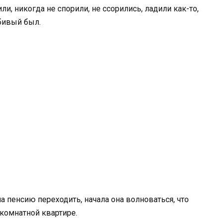
, никогда не спорили, не ссорились, ладили как-то,
юбивый был.
 пенсию переходить, начала она волноваться, что
окомнатной квартире.