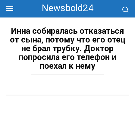
Перейти
Newsbold24
к
контенту
Инна собиралась отказаться
от сына, потому что его отец
не брал трубку. Доктор
попросила его телефон и
поехал к нему