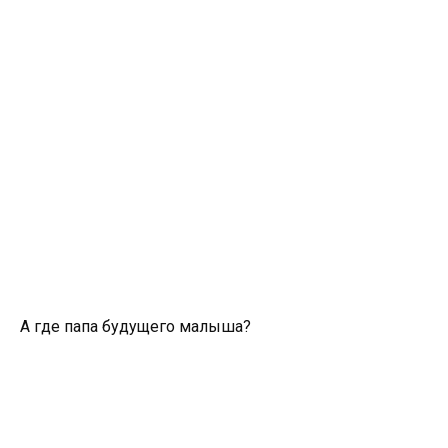
А где папа будущего малыша?