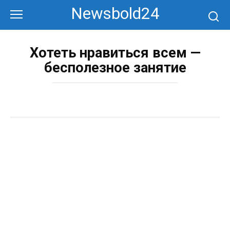
Перейти
Newsbold24
к
контенту
Хотеть нравиться всем —
бесполезное занятие