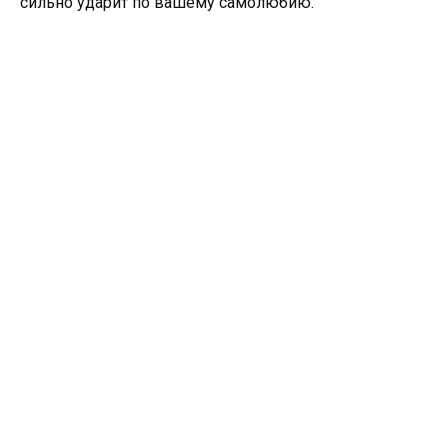
сильно ударит по вашему самолюбию.