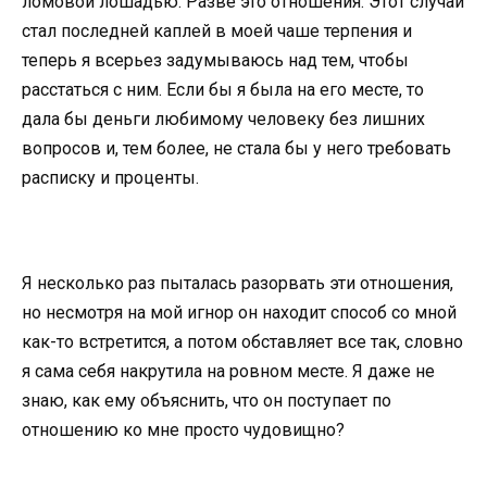
ломовой лошадью. Разве это отношения. Этот случай
стал последней каплей в моей чаше терпения и
теперь я всерьез задумываюсь над тем, чтобы
расстаться с ним. Если бы я была на его месте, то
дала бы деньги любимому человеку без лишних
вопросов и, тем более, не стала бы у него требовать
расписку и проценты.
Я несколько раз пыталась разорвать эти отношения,
но несмотря на мой игнор он находит способ со мной
как-то встретится, а потом обставляет все так, словно
я сама себя накрутила на ровном месте. Я даже не
знаю, как ему объяснить, что он поступает по
отношению ко мне просто чудовищно?