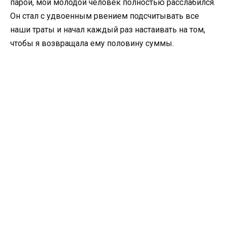
парой, мой молодой человек полностью расслабился.
Он стал с удвоенным рвением подсчитывать все
наши траты и начал каждый раз настаивать на том,
чтобы я возвращала ему половину суммы.