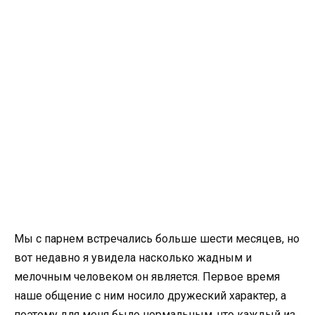
Мы с парнем встречались больше шести месяцев, но
вот недавно я увидела насколько жадным и
мелочным человеком он является. Первое время
наше общение с ним носило дружеский характер, а
поэтому для меня было нормальным, что каждый из