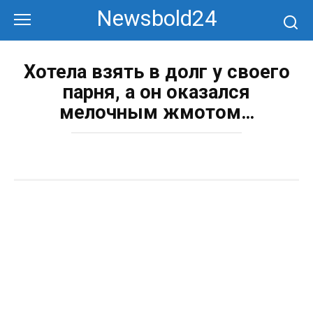
Перейти
Newsbold24
к
контенту
Хотела взять в долг у своего
парня, а он оказался
мелочным жмотом…