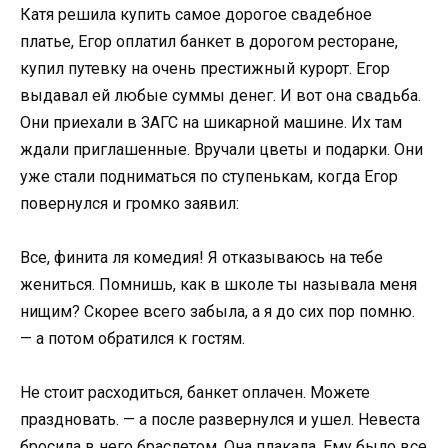
Катя решила купить самое дорогое свадебное
платье, Егор оплатил банкет в дорогом ресторане,
купил путевку на очень престижный курорт. Егор
выдавал ей любые суммы денег. И вот она свадьба.
Они приехали в ЗАГС на шикарной машине. Их там
ждали приглашенные. Вручали цветы и подарки. Они
уже стали подниматься по ступенькам, когда Егор
повернулся и громко заявил:
Все, финита ля комедия! Я отказываюсь на тебе
жениться. Помнишь, как в школе ты называла меня
нищим? Скорее всего забыла, а я до сих пор помню.
— а потом обратился к гостям.
Не стоит расходиться, банкет оплачен. Можете
праздновать. — а после развернулся и ушел. Невеста
бросила в него браслетом. Она плакала. Ему было все