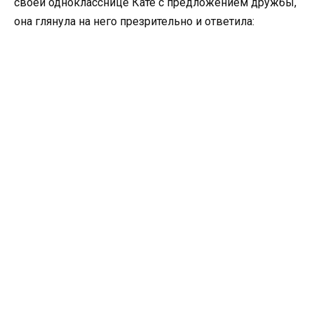
своей однокласснице Кате с предложением дружбы,
она глянула на него презрительно и ответила: