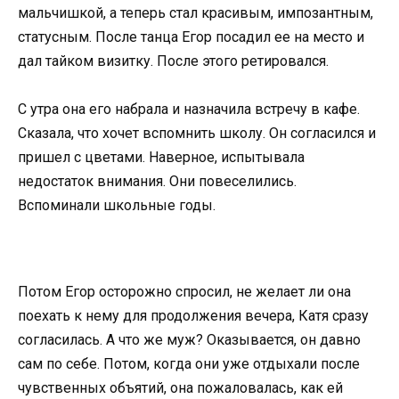
мальчишкой, а теперь стал красивым, импозантным,
статусным. После танца Егор посадил ее на место и
дал тайком визитку. После этого ретировался.
С утра она его набрала и назначила встречу в кафе.
Сказала, что хочет вспомнить школу. Он согласился и
пришел с цветами. Наверное, испытывала
недостаток внимания. Они повеселились.
Вспоминали школьные годы.
Потом Егор осторожно спросил, не желает ли она
поехать к нему для продолжения вечера, Катя сразу
согласилась. А что же муж? Оказывается, он давно
сам по себе. Потом, когда они уже отдыхали после
чувственных объятий, она пожаловалась, как ей