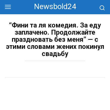
Перейти
Newsbold24
к
контенту
“Фини та ля комедия. За еду
заплачено. Продолжайте
праздновать без меня” — с
этими словами жених покинул
свадьбу