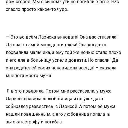
дом сгорел. Мы с сыном чуть не погибли в огне. Нас
спасло просто какое-то чудо.
— Это во всём Лариска виновата! Она вас сглазила!
Да она с самой молодости такая! Она когда-то
похвалила мальчика, а ему той же ночью стало плохо
и его еле в больницу успели довезти. Но спасли! Да
она родителей своих ненавидела всегда! – сказала
мне тетя моего мужа.
Я в это поверила. Потом мне рассказали, у мужа
Ларисы появилась любовница и он уже даже
собирался развестись с Ларисой. А потом её мужа
нашли повешенным, а его любовница попала в
автокатастрофу и погибла.