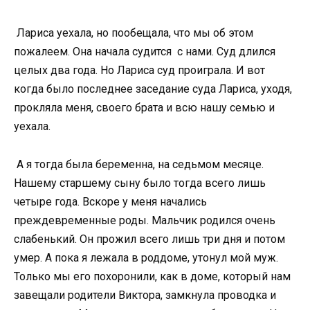
Лариса уехала, но пообещала, что мы об этом
пожалеем. Она начала судится с нами. Суд длился
целых два года. Но Лариса суд проиграла. И вот
когда было последнее заседание суда Лариса, уходя,
прокляла меня, своего брата и всю нашу семью и
уехала.
А я тогда была беременна, на седьмом месяце.
Нашему старшему сыну было тогда всего лишь
четыре года. Вскоре у меня начались
преждевременные роды. Мальчик родился очень
слабенький. Он прожил всего лишь три дня и потом
умер. А пока я лежала в роддоме, утонул мой муж.
Только мы его похоронили, как в доме, который нам
завещали родители Виктора, замкнула проводка и