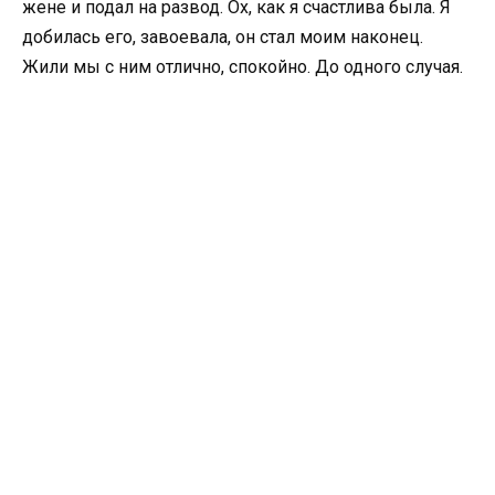
жене и подал на развод. Ох, как я счастлива была. Я
добилась его, завоевала, он стал моим наконец.
Жили мы с ним отлично, спокойно. До одного случая.